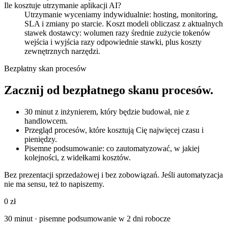
Ile kosztuje utrzymanie aplikacji AI?
Utrzymanie wyceniamy indywidualnie: hosting, monitoring,
SLA i zmiany po starcie. Koszt modeli obliczasz z aktualnych
stawek dostawcy: wolumen razy średnie zużycie tokenów
wejścia i wyjścia razy odpowiednie stawki, plus koszty
zewnętrznych narzędzi.
Bezpłatny skan procesów
Zacznij od bezpłatnego skanu procesów.
30 minut z inżynierem, który będzie budował, nie z
handlowcem.
Przegląd procesów, które kosztują Cię najwięcej czasu i
pieniędzy.
Pisemne podsumowanie: co zautomatyzować, w jakiej
kolejności, z widełkami kosztów.
Bez prezentacji sprzedażowej i bez zobowiązań. Jeśli automatyzacja
nie ma sensu, też to napiszemy.
0 zł
30 minut · pisemne podsumowanie w 2 dni robocze