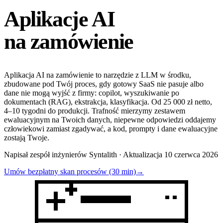
Aplikacje AI
na zamówienie
Aplikacja AI na zamówienie to narzędzie z LLM w środku,
zbudowane pod Twój proces, gdy gotowy SaaS nie pasuje albo
dane nie mogą wyjść z firmy: copilot, wyszukiwanie po
dokumentach (RAG), ekstrakcja, klasyfikacja. Od 25 000 zł netto,
4–10 tygodni do produkcji. Trafność mierzymy zestawem
ewaluacyjnym na Twoich danych, niepewne odpowiedzi oddajemy
człowiekowi zamiast zgadywać, a kod, prompty i dane ewaluacyjne
zostają Twoje.
Napisał zespół inżynierów Syntalith · Aktualizacja 10 czerwca 2026
Umów bezpłatny skan procesów (30 min)
→