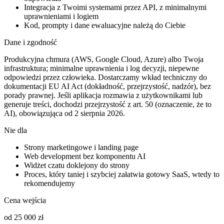
Integracja z Twoimi systemami przez API, z minimalnymi
uprawnieniami i logiem
Kod, prompty i dane ewaluacyjne należą do Ciebie
Dane i zgodność
Produkcyjna chmura (AWS, Google Cloud, Azure) albo Twoja
infrastruktura; minimalne uprawnienia i log decyzji, niepewne
odpowiedzi przez człowieka. Dostarczamy wkład techniczny do
dokumentacji EU AI Act (dokładność, przejrzystość, nadzór), bez
porady prawnej. Jeśli aplikacja rozmawia z użytkownikami lub
generuje treści, dochodzi przejrzystość z art. 50 (oznaczenie, że to
AI), obowiązująca od 2 sierpnia 2026.
Nie dla
Strony marketingowe i landing page
Web development bez komponentu AI
Widżet czatu doklejony do strony
Proces, który taniej i szybciej załatwia gotowy SaaS, wtedy to
rekomendujemy
Cena wejścia
od 25 000 zł