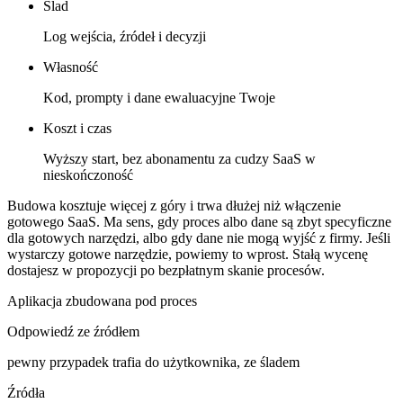
Ślad
Log wejścia, źródeł i decyzji
Własność
Kod, prompty i dane ewaluacyjne Twoje
Koszt i czas
Wyższy start, bez abonamentu za cudzy SaaS w
nieskończoność
Budowa kosztuje więcej z góry i trwa dłużej niż włączenie
gotowego SaaS. Ma sens, gdy proces albo dane są zbyt specyficzne
dla gotowych narzędzi, albo gdy dane nie mogą wyjść z firmy. Jeśli
wystarczy gotowe narzędzie, powiemy to wprost. Stałą wycenę
dostajesz w propozycji po bezpłatnym skanie procesów.
Aplikacja zbudowana pod proces
Odpowiedź ze źródłem
pewny przypadek trafia do użytkownika, ze śladem
Źródła