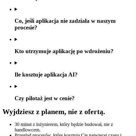
Co, jeśli aplikacja nie zadziała w naszym
procesie?
Kto utrzymuje aplikację po wdrożeniu?
Ile kosztuje aplikacja AI?
Czy pilotaż jest w cenie?
Wyjdziesz z planem, nie z ofertą.
30 minut z inżynierem, który będzie budował, nie z
handlowcem.
Przegląd procesów, które kosztują Cię najwięcej czasu i