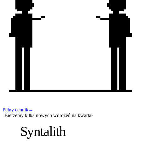
Pełny cennik
→
Bierzemy kilka nowych wdrożeń na kwartał
S
Syntalith