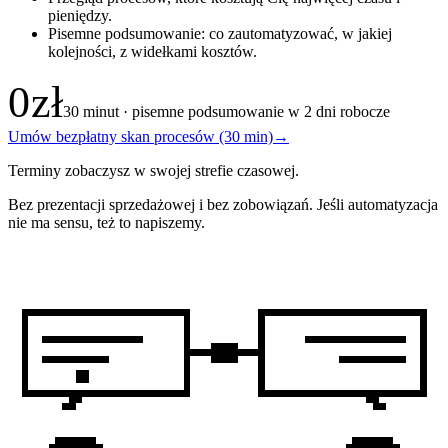
pieniędzy.
Pisemne podsumowanie: co zautomatyzować, w jakiej
kolejności, z widełkami kosztów.
0 zł
30 minut · pisemne podsumowanie w 2 dni robocze
Umów bezpłatny skan procesów (30 min)
→
Terminy zobaczysz w swojej strefie czasowej.
Bez prezentacji sprzedażowej i bez zobowiązań. Jeśli automatyzacja
nie ma sensu, też to napiszemy.