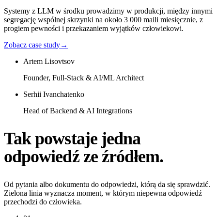
Systemy z LLM w środku prowadzimy w produkcji, między innymi
segregację wspólnej skrzynki na około 3 000 maili miesięcznie, z
progiem pewności i przekazaniem wyjątków człowiekowi.
Zobacz case study
→
Artem Lisovtsov
Founder, Full-Stack & AI/ML Architect
Serhii Ivanchatenko
Head of Backend & AI Integrations
Tak powstaje jedna
odpowiedź ze źródłem.
Od pytania albo dokumentu do odpowiedzi, którą da się sprawdzić.
Zielona linia wyznacza moment, w którym niepewna odpowiedź
przechodzi do człowieka.