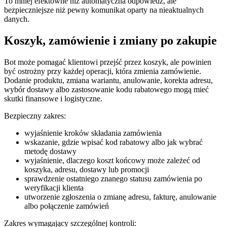
To mniej efektowne niż automatyczna odpowiedź, ale
bezpieczniejsze niż pewny komunikat oparty na nieaktualnych
danych.
Koszyk, zamówienie i zmiany po zakupie
Bot może pomagać klientowi przejść przez koszyk, ale powinien
być ostrożny przy każdej operacji, która zmienia zamówienie.
Dodanie produktu, zmiana wariantu, anulowanie, korekta adresu,
wybór dostawy albo zastosowanie kodu rabatowego mogą mieć
skutki finansowe i logistyczne.
Bezpieczny zakres:
wyjaśnienie kroków składania zamówienia
wskazanie, gdzie wpisać kod rabatowy albo jak wybrać
metodę dostawy
wyjaśnienie, dlaczego koszt końcowy może zależeć od
koszyka, adresu, dostawy lub promocji
sprawdzenie ostatniego znanego statusu zamówienia po
weryfikacji klienta
utworzenie zgłoszenia o zmianę adresu, fakturę, anulowanie
albo połączenie zamówień
Zakres wymagający szczególnej kontroli: