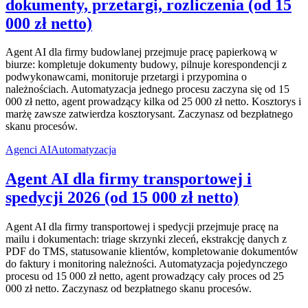
dokumenty, przetargi, rozliczenia (od 15
000 zł netto)
Agent AI dla firmy budowlanej przejmuje pracę papierkową w
biurze: kompletuje dokumenty budowy, pilnuje korespondencji z
podwykonawcami, monitoruje przetargi i przypomina o
należnościach. Automatyzacja jednego procesu zaczyna się od 15
000 zł netto, agent prowadzący kilka od 25 000 zł netto. Kosztorys i
marżę zawsze zatwierdza kosztorysant. Zaczynasz od bezpłatnego
skanu procesów.
Agenci AI
Automatyzacja
Agent AI dla firmy transportowej i
spedycji 2026 (od 15 000 zł netto)
Agent AI dla firmy transportowej i spedycji przejmuje pracę na
mailu i dokumentach: triage skrzynki zleceń, ekstrakcję danych z
PDF do TMS, statusowanie klientów, kompletowanie dokumentów
do faktury i monitoring należności. Automatyzacja pojedynczego
procesu od 15 000 zł netto, agent prowadzący cały proces od 25
000 zł netto. Zaczynasz od bezpłatnego skanu procesów.