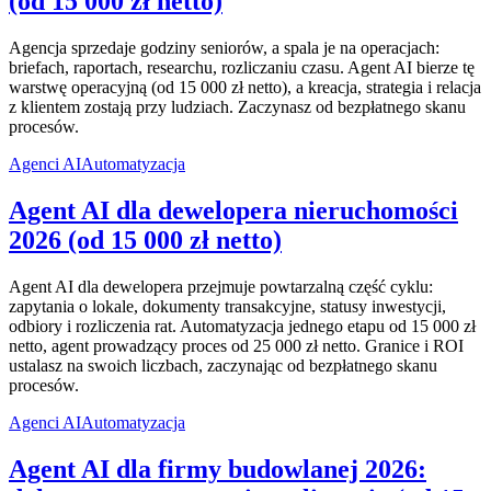
(od 15 000 zł netto)
Agencja sprzedaje godziny seniorów, a spala je na operacjach:
briefach, raportach, researchu, rozliczaniu czasu. Agent AI bierze tę
warstwę operacyjną (od 15 000 zł netto), a kreacja, strategia i relacja
z klientem zostają przy ludziach. Zaczynasz od bezpłatnego skanu
procesów.
Agenci AI
Automatyzacja
Agent AI dla dewelopera nieruchomości
2026 (od 15 000 zł netto)
Agent AI dla dewelopera przejmuje powtarzalną część cyklu:
zapytania o lokale, dokumenty transakcyjne, statusy inwestycji,
odbiory i rozliczenia rat. Automatyzacja jednego etapu od 15 000 zł
netto, agent prowadzący proces od 25 000 zł netto. Granice i ROI
ustalasz na swoich liczbach, zaczynając od bezpłatnego skanu
procesów.
Agenci AI
Automatyzacja
Agent AI dla firmy budowlanej 2026: