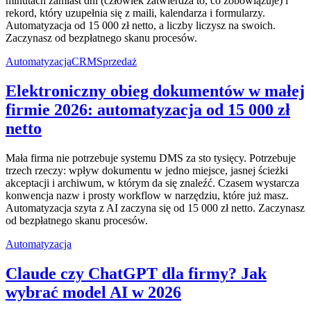
minutach zamiast dni (człowiek zatwierdza to, co zobowiązuje) i
rekord, który uzupełnia się z maili, kalendarza i formularzy.
Automatyzacja od 15 000 zł netto, a liczby liczysz na swoich.
Zaczynasz od bezpłatnego skanu procesów.
Automatyzacja
CRM
Sprzedaż
Elektroniczny obieg dokumentów w małej
firmie 2026: automatyzacja od 15 000 zł
netto
Mała firma nie potrzebuje systemu DMS za sto tysięcy. Potrzebuje
trzech rzeczy: wpływ dokumentu w jedno miejsce, jasnej ścieżki
akceptacji i archiwum, w którym da się znaleźć. Czasem wystarcza
konwencja nazw i prosty workflow w narzędziu, które już masz.
Automatyzacja szyta z AI zaczyna się od 15 000 zł netto. Zaczynasz
od bezpłatnego skanu procesów.
Automatyzacja
Claude czy ChatGPT dla firmy? Jak
wybrać model AI w 2026