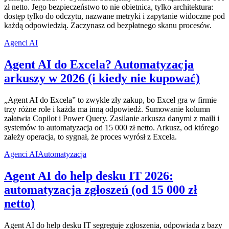
zł netto. Jego bezpieczeństwo to nie obietnica, tylko architektura:
dostęp tylko do odczytu, nazwane metryki i zapytanie widoczne pod
każdą odpowiedzią. Zaczynasz od bezpłatnego skanu procesów.
Agenci AI
Agent AI do Excela? Automatyzacja
arkuszy w 2026 (i kiedy nie kupować)
„Agent AI do Excela” to zwykle zły zakup, bo Excel gra w firmie
trzy różne role i każda ma inną odpowiedź. Sumowanie kolumn
załatwia Copilot i Power Query. Zasilanie arkusza danymi z maili i
systemów to automatyzacja od 15 000 zł netto. Arkusz, od którego
zależy operacja, to sygnał, że proces wyrósł z Excela.
Agenci AI
Automatyzacja
Agent AI do help desku IT 2026:
automatyzacja zgłoszeń (od 15 000 zł
netto)
Agent AI do help desku IT segreguje zgłoszenia, odpowiada z bazy