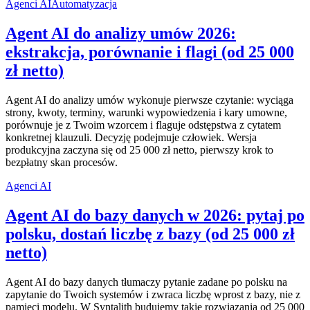
Agenci AI
Automatyzacja
Agent AI do analizy umów 2026:
ekstrakcja, porównanie i flagi (od 25 000
zł netto)
Agent AI do analizy umów wykonuje pierwsze czytanie: wyciąga
strony, kwoty, terminy, warunki wypowiedzenia i kary umowne,
porównuje je z Twoim wzorcem i flaguje odstępstwa z cytatem
konkretnej klauzuli. Decyzję podejmuje człowiek. Wersja
produkcyjna zaczyna się od 25 000 zł netto, pierwszy krok to
bezpłatny skan procesów.
Agenci AI
Agent AI do bazy danych w 2026: pytaj po
polsku, dostań liczbę z bazy (od 25 000 zł
netto)
Agent AI do bazy danych tłumaczy pytanie zadane po polsku na
zapytanie do Twoich systemów i zwraca liczbę wprost z bazy, nie z
pamięci modelu. W Syntalith budujemy takie rozwiązania od 25 000