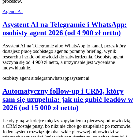
procesów.
Agenci AI
Asystent AI na Telegramie i WhatsApp:
osobisty agent 2026 (od 4 900 zł netto)
Asystent AI na Telegramie albo WhatsApp to kanał, przez który
dostajesz pracę osobistego agenta: poranny briefing, wynik
researchu i szkic odpowiedzi do zatwierdzenia. Osobisty agent
zaczyna się od 4 900 zł netto, a utrzymanie jest wyceniane
indywidualnie.
osobisty agent ai
telegram
whatsapp
asystent ai
Automatyczny follow-up i CRM, który
sam się uzupełnia: jak nie gubić leadów w
2026 (od 15 000 zł netto)
Leady giną w kolejce między zapytaniem a pierwszą odpowiedzią,
a CRM zostaje pusty, bo nikt nie chce go uzupełniać po rozmowie.
Jeden system rozwiązuje oba: szkic pierwszej odpowiedzi w