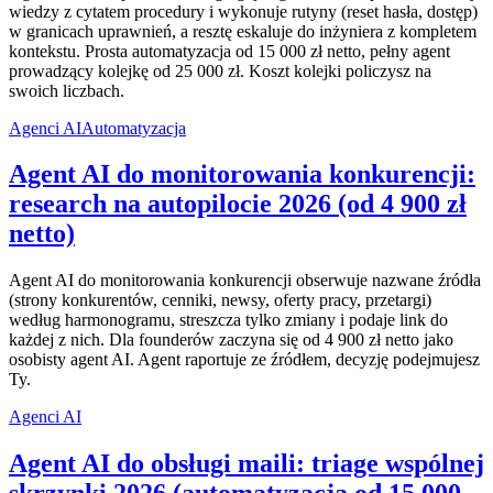
wiedzy z cytatem procedury i wykonuje rutyny (reset hasła, dostęp)
w granicach uprawnień, a resztę eskaluje do inżyniera z kompletem
kontekstu. Prosta automatyzacja od 15 000 zł netto, pełny agent
prowadzący kolejkę od 25 000 zł. Koszt kolejki policzysz na
swoich liczbach.
Agenci AI
Automatyzacja
Agent AI do monitorowania konkurencji:
research na autopilocie 2026 (od 4 900 zł
netto)
Agent AI do monitorowania konkurencji obserwuje nazwane źródła
(strony konkurentów, cenniki, newsy, oferty pracy, przetargi)
według harmonogramu, streszcza tylko zmiany i podaje link do
każdej z nich. Dla founderów zaczyna się od 4 900 zł netto jako
osobisty agent AI. Agent raportuje ze źródłem, decyzję podejmujesz
Ty.
Agenci AI
Agent AI do obsługi maili: triage wspólnej