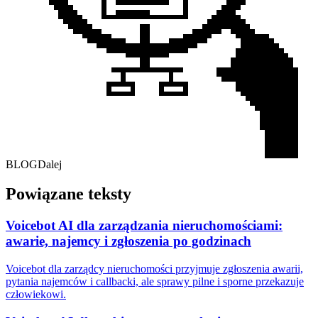
BLOG
Dalej
Powiązane teksty
Voicebot AI dla zarządzania nieruchomościami:
awarie, najemcy i zgłoszenia po godzinach
Voicebot dla zarządcy nieruchomości przyjmuje zgłoszenia awarii,
pytania najemców i callbacki, ale sprawy pilne i sporne przekazuje
człowiekowi.