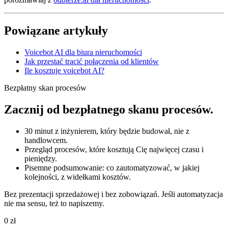
Powiązane artykuły
Voicebot AI dla biura nieruchomości
Jak przestać tracić połączenia od klientów
Ile kosztuje voicebot AI?
Bezpłatny skan procesów
Zacznij od bezpłatnego skanu procesów.
30 minut z inżynierem, który będzie budował, nie z
handlowcem.
Przegląd procesów, które kosztują Cię najwięcej czasu i
pieniędzy.
Pisemne podsumowanie: co zautomatyzować, w jakiej
kolejności, z widełkami kosztów.
Bez prezentacji sprzedażowej i bez zobowiązań. Jeśli automatyzacja
nie ma sensu, też to napiszemy.
0 zł