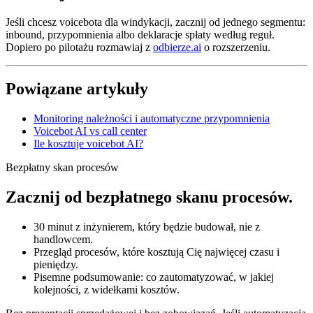
Jeśli chcesz voicebota dla windykacji, zacznij od jednego segmentu:
inbound, przypomnienia albo deklaracje spłaty według reguł.
Dopiero po pilotażu rozmawiaj z
odbierze.ai
o rozszerzeniu.
Powiązane artykuły
Monitoring należności i automatyczne przypomnienia
Voicebot AI vs call center
Ile kosztuje voicebot AI?
Bezpłatny skan procesów
Zacznij od bezpłatnego skanu procesów.
30 minut z inżynierem, który będzie budował, nie z
handlowcem.
Przegląd procesów, które kosztują Cię najwięcej czasu i
pieniędzy.
Pisemne podsumowanie: co zautomatyzować, w jakiej
kolejności, z widełkami kosztów.