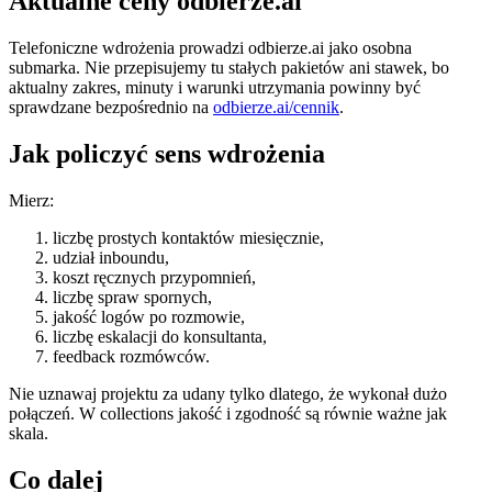
Aktualne ceny odbierze.ai
Telefoniczne wdrożenia prowadzi odbierze.ai jako osobna
submarka. Nie przepisujemy tu stałych pakietów ani stawek, bo
aktualny zakres, minuty i warunki utrzymania powinny być
sprawdzane bezpośrednio na
odbierze.ai/cennik
.
Jak policzyć sens wdrożenia
Mierz:
liczbę prostych kontaktów miesięcznie,
udział inboundu,
koszt ręcznych przypomnień,
liczbę spraw spornych,
jakość logów po rozmowie,
liczbę eskalacji do konsultanta,
feedback rozmówców.
Nie uznawaj projektu za udany tylko dlatego, że wykonał dużo
połączeń. W collections jakość i zgodność są równie ważne jak
skala.
Co dalej