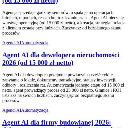
(od 15 000 zł netto)
Agencja sprzedaje godziny seniorów, a spala je na operacjach:
briefach, raportach, researchu, rozliczaniu czasu. Agent AI bierze tę
warstwę operacyjną (od 15 000 zł netto), a kreacja, strategia i relacja
z klientem zostają przy ludziach. Zaczynasz od bezpłatnego skanu
procesów.
Agenci AI
Automatyzacja
Agent AI dla dewelopera nieruchomości
2026 (od 15 000 zł netto)
Agent AI dla dewelopera przejmuje powtarzalną część cyklu:
zapytania o lokale, dokumenty transakcyjne, statusy inwestycji,
odbiory i rozliczenia rat. Automatyzacja jednego etapu od 15 000 zł
netto, agent prowadzący proces od 25 000 zł netto. Granice i ROI
ustalasz na swoich liczbach, zaczynając od bezpłatnego skanu
procesów.
Agenci AI
Automatyzacja
Agent AI dla firmy budowlanej 2026: