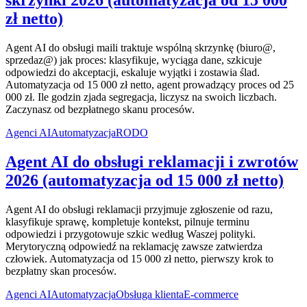
skrzynki 2026 (automatyzacja od 15 000
zł netto)
Agent AI do obsługi maili traktuje wspólną skrzynkę (biuro@,
sprzedaz@) jak proces: klasyfikuje, wyciąga dane, szkicuje
odpowiedzi do akceptacji, eskaluje wyjątki i zostawia ślad.
Automatyzacja od 15 000 zł netto, agent prowadzący proces od 25
000 zł. Ile godzin zjada segregacja, liczysz na swoich liczbach.
Zaczynasz od bezpłatnego skanu procesów.
Agenci AI
Automatyzacja
RODO
Agent AI do obsługi reklamacji i zwrotów
2026 (automatyzacja od 15 000 zł netto)
Agent AI do obsługi reklamacji przyjmuje zgłoszenie od razu,
klasyfikuje sprawę, kompletuje kontekst, pilnuje terminu
odpowiedzi i przygotowuje szkic według Waszej polityki.
Merytoryczną odpowiedź na reklamację zawsze zatwierdza
człowiek. Automatyzacja od 15 000 zł netto, pierwszy krok to
bezpłatny skan procesów.
Agenci AI
Automatyzacja
Obsługa klienta
E-commerce