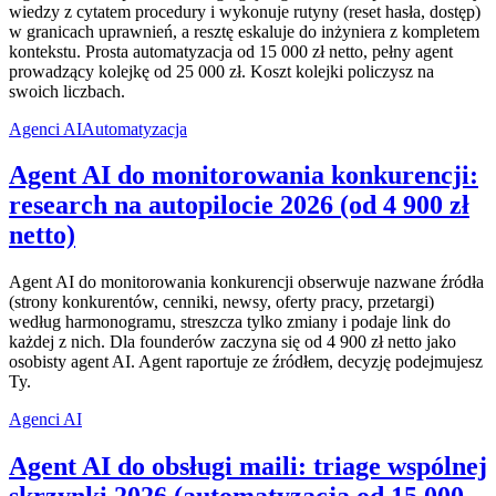
wiedzy z cytatem procedury i wykonuje rutyny (reset hasła, dostęp)
w granicach uprawnień, a resztę eskaluje do inżyniera z kompletem
kontekstu. Prosta automatyzacja od 15 000 zł netto, pełny agent
prowadzący kolejkę od 25 000 zł. Koszt kolejki policzysz na
swoich liczbach.
Agenci AI
Automatyzacja
Agent AI do monitorowania konkurencji:
research na autopilocie 2026 (od 4 900 zł
netto)
Agent AI do monitorowania konkurencji obserwuje nazwane źródła
(strony konkurentów, cenniki, newsy, oferty pracy, przetargi)
według harmonogramu, streszcza tylko zmiany i podaje link do
każdej z nich. Dla founderów zaczyna się od 4 900 zł netto jako
osobisty agent AI. Agent raportuje ze źródłem, decyzję podejmujesz
Ty.
Agenci AI
Agent AI do obsługi maili: triage wspólnej