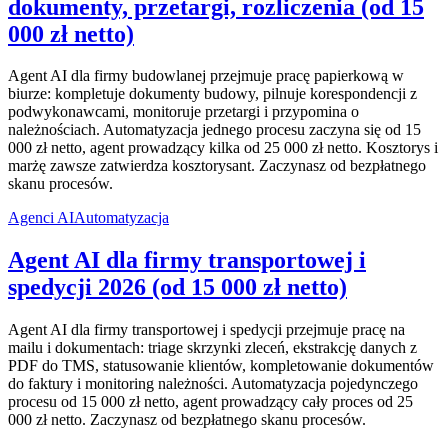
dokumenty, przetargi, rozliczenia (od 15
000 zł netto)
Agent AI dla firmy budowlanej przejmuje pracę papierkową w
biurze: kompletuje dokumenty budowy, pilnuje korespondencji z
podwykonawcami, monitoruje przetargi i przypomina o
należnościach. Automatyzacja jednego procesu zaczyna się od 15
000 zł netto, agent prowadzący kilka od 25 000 zł netto. Kosztorys i
marżę zawsze zatwierdza kosztorysant. Zaczynasz od bezpłatnego
skanu procesów.
Agenci AI
Automatyzacja
Agent AI dla firmy transportowej i
spedycji 2026 (od 15 000 zł netto)
Agent AI dla firmy transportowej i spedycji przejmuje pracę na
mailu i dokumentach: triage skrzynki zleceń, ekstrakcję danych z
PDF do TMS, statusowanie klientów, kompletowanie dokumentów
do faktury i monitoring należności. Automatyzacja pojedynczego
procesu od 15 000 zł netto, agent prowadzący cały proces od 25
000 zł netto. Zaczynasz od bezpłatnego skanu procesów.