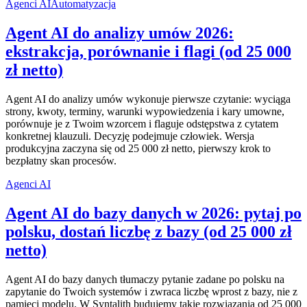
Agenci AI
Automatyzacja
Agent AI do analizy umów 2026:
ekstrakcja, porównanie i flagi (od 25 000
zł netto)
Agent AI do analizy umów wykonuje pierwsze czytanie: wyciąga
strony, kwoty, terminy, warunki wypowiedzenia i kary umowne,
porównuje je z Twoim wzorcem i flaguje odstępstwa z cytatem
konkretnej klauzuli. Decyzję podejmuje człowiek. Wersja
produkcyjna zaczyna się od 25 000 zł netto, pierwszy krok to
bezpłatny skan procesów.
Agenci AI
Agent AI do bazy danych w 2026: pytaj po
polsku, dostań liczbę z bazy (od 25 000 zł
netto)
Agent AI do bazy danych tłumaczy pytanie zadane po polsku na
zapytanie do Twoich systemów i zwraca liczbę wprost z bazy, nie z
pamięci modelu. W Syntalith budujemy takie rozwiązania od 25 000