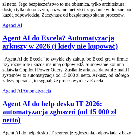
zł netto. Jego bezpieczeństwo to nie obietnica, tylko architektura:
dostęp tylko do odczytu, nazwane metryki i zapytanie widoczne pod
każdą odpowiedzią. Zaczynasz od bezpłatnego skanu procesów.
Agenci AI
Agent AI do Excela? Automatyzacja
arkuszy w 2026 (i kiedy nie kupować)
„Agent AI do Excela” to zwykle zły zakup, bo Excel gra w firmie
trzy różne role i każda ma inną odpowiedź. Sumowanie kolumn
załatwia Copilot i Power Query. Zasilanie arkusza danymi z maili i
systemów to automatyzacja od 15 000 zł netto. Arkusz, od którego
zależy operacja, to sygnał, że proces wyrósł z Excela.
Agenci AI
Automatyzacja
Agent AI do help desku IT 2026:
automatyzacja zgłoszeń (od 15 000 zł
netto)
Agent AI do help desku IT segreguje zgłoszenia, odpowiada z bazy