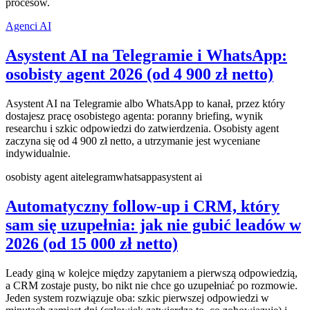
procesów.
Agenci AI
Asystent AI na Telegramie i WhatsApp:
osobisty agent 2026 (od 4 900 zł netto)
Asystent AI na Telegramie albo WhatsApp to kanał, przez który
dostajesz pracę osobistego agenta: poranny briefing, wynik
researchu i szkic odpowiedzi do zatwierdzenia. Osobisty agent
zaczyna się od 4 900 zł netto, a utrzymanie jest wyceniane
indywidualnie.
osobisty agent ai
telegram
whatsapp
asystent ai
Automatyczny follow-up i CRM, który
sam się uzupełnia: jak nie gubić leadów w
2026 (od 15 000 zł netto)
Leady giną w kolejce między zapytaniem a pierwszą odpowiedzią,
a CRM zostaje pusty, bo nikt nie chce go uzupełniać po rozmowie.
Jeden system rozwiązuje oba: szkic pierwszej odpowiedzi w