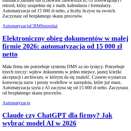
minutach zamiast dni (człowiek zatwierdza to, co zobowiązuje) i
rekord, który uzupełnia się z maili, kalendarza i formularzy.
Automatyzacja od 15 000 zł netto, a liczby liczysz na swoich.
Zaczynasz od bezpłatnego skanu procesów.
Automatyzacja
CRM
Sprzedaż
Elektroniczny obieg dokumentów w małej
firmie 2026: automatyzacja od 15 000 zł
netto
Mała firma nie potrzebuje systemu DMS za sto tysięcy. Potrzebuje
trzech rzeczy: wpływ dokumentu w jedno miejsce, jasnej ścieżki
akceptacji i archiwum, w którym da się znaleźć. Czasem wystarcza
konwencja nazw i prosty workflow w narzędziu, które już masz.
Automatyzacja szyta z AI zaczyna się od 15 000 zł netto. Zaczynasz
od bezpłatnego skanu procesów.
Automatyzacja
Claude czy ChatGPT dla firmy? Jak
wybrać model AI w 2026