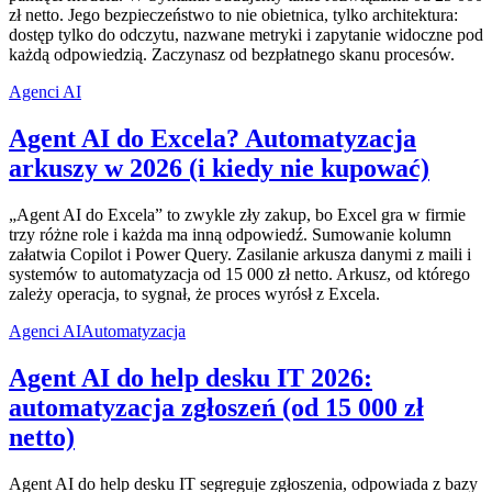
zł netto. Jego bezpieczeństwo to nie obietnica, tylko architektura:
dostęp tylko do odczytu, nazwane metryki i zapytanie widoczne pod
każdą odpowiedzią. Zaczynasz od bezpłatnego skanu procesów.
Agenci AI
Agent AI do Excela? Automatyzacja
arkuszy w 2026 (i kiedy nie kupować)
„Agent AI do Excela” to zwykle zły zakup, bo Excel gra w firmie
trzy różne role i każda ma inną odpowiedź. Sumowanie kolumn
załatwia Copilot i Power Query. Zasilanie arkusza danymi z maili i
systemów to automatyzacja od 15 000 zł netto. Arkusz, od którego
zależy operacja, to sygnał, że proces wyrósł z Excela.
Agenci AI
Automatyzacja
Agent AI do help desku IT 2026:
automatyzacja zgłoszeń (od 15 000 zł
netto)
Agent AI do help desku IT segreguje zgłoszenia, odpowiada z bazy