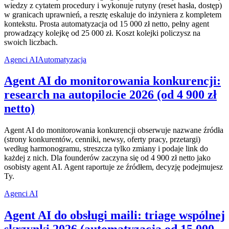
wiedzy z cytatem procedury i wykonuje rutyny (reset hasła, dostęp)
w granicach uprawnień, a resztę eskaluje do inżyniera z kompletem
kontekstu. Prosta automatyzacja od 15 000 zł netto, pełny agent
prowadzący kolejkę od 25 000 zł. Koszt kolejki policzysz na
swoich liczbach.
Agenci AI
Automatyzacja
Agent AI do monitorowania konkurencji:
research na autopilocie 2026 (od 4 900 zł
netto)
Agent AI do monitorowania konkurencji obserwuje nazwane źródła
(strony konkurentów, cenniki, newsy, oferty pracy, przetargi)
według harmonogramu, streszcza tylko zmiany i podaje link do
każdej z nich. Dla founderów zaczyna się od 4 900 zł netto jako
osobisty agent AI. Agent raportuje ze źródłem, decyzję podejmujesz
Ty.
Agenci AI
Agent AI do obsługi maili: triage wspólnej