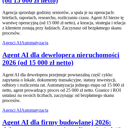
(od 15 000 zł netto)
Agencja sprzedaje godziny seniorów, a spala je na operacjach:
briefach, raportach, researchu, rozliczaniu czasu. Agent AI bierze tę
warstwę operacyjną (od 15 000 zł netto), a kreacja, strategia i relacja
z klientem zostają przy ludziach. Zaczynasz od bezpłatnego skanu
procesów.
Agenci AI
Automatyzacja
Agent AI dla dewelopera nieruchomości
2026 (od 15 000 zł netto)
Agent AI dla dewelopera przejmuje powtarzalną część cyklu:
zapytania o lokale, dokumenty transakcyjne, statusy inwestycji,
odbiory i rozliczenia rat. Automatyzacja jednego etapu od 15 000 zł
netto, agent prowadzący proces od 25 000 zł netto. Granice i ROI
ustalasz na swoich liczbach, zaczynając od bezpłatnego skanu
procesów.
Agenci AI
Automatyzacja
Agent AI dla firmy budowlanej 2026: