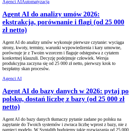
Agenci AI
Automatyzacja
Agent AI do analizy umów 2026:
ekstrakcja, porównanie i flagi (od 25 000
zł netto)
Agent AI do analizy umów wykonuje pierwsze czytanie: wyciąga
strony, kwoty, terminy, warunki wypowiedzenia i kary umowne,
porównuje je z Twoim wzorcem i flaguje odstępstwa z cytatem
konkretnej klauzuli. Decyzję podejmuje człowiek. Wersja
produkcyjna zaczyna się od 25 000 zł netto, pierwszy krok to
bezpłatny skan procesów.
Agenci AI
Agent AI do bazy danych w 2026: pytaj po
polsku, dostań liczbę z bazy (od 25 000 zł
netto)
Agent AI do bazy danych tłumaczy pytanie zadane po polsku na
zapytanie do Twoich systemów i zwraca liczbę wprost z bazy, nie z
pamięci modelu. W Syntalith budujemy takie rozwiązania od 25 000