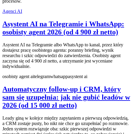
procesów.
Agenci AI
Asystent AI na Telegramie i WhatsApp:
osobisty agent 2026 (od 4 900 zł netto)
Asystent AI na Telegramie albo WhatsApp to kanał, przez który
dostajesz pracę osobistego agenta: poranny briefing, wynik
researchu i szkic odpowiedzi do zatwierdzenia. Osobisty agent
zaczyna się od 4 900 zł netto, a utrzymanie jest wyceniane
indywidualnie.
osobisty agent ai
telegram
whatsapp
asystent ai
Automatyczny follow-up i CRM, który
sam się uzupełnia: jak nie gubić leadów w
2026 (od 15 000 zł netto)
Leady giną w kolejce między zapytaniem a pierwszą odpowiedzią,
a CRM zostaje pusty, bo nikt nie chce go uzupełniać po rozmowie.
Jeden system rozwiązuje oba: szkic pierwszej odpowiedzi w