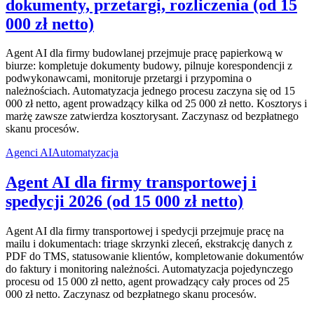
dokumenty, przetargi, rozliczenia (od 15
000 zł netto)
Agent AI dla firmy budowlanej przejmuje pracę papierkową w
biurze: kompletuje dokumenty budowy, pilnuje korespondencji z
podwykonawcami, monitoruje przetargi i przypomina o
należnościach. Automatyzacja jednego procesu zaczyna się od 15
000 zł netto, agent prowadzący kilka od 25 000 zł netto. Kosztorys i
marżę zawsze zatwierdza kosztorysant. Zaczynasz od bezpłatnego
skanu procesów.
Agenci AI
Automatyzacja
Agent AI dla firmy transportowej i
spedycji 2026 (od 15 000 zł netto)
Agent AI dla firmy transportowej i spedycji przejmuje pracę na
mailu i dokumentach: triage skrzynki zleceń, ekstrakcję danych z
PDF do TMS, statusowanie klientów, kompletowanie dokumentów
do faktury i monitoring należności. Automatyzacja pojedynczego
procesu od 15 000 zł netto, agent prowadzący cały proces od 25
000 zł netto. Zaczynasz od bezpłatnego skanu procesów.