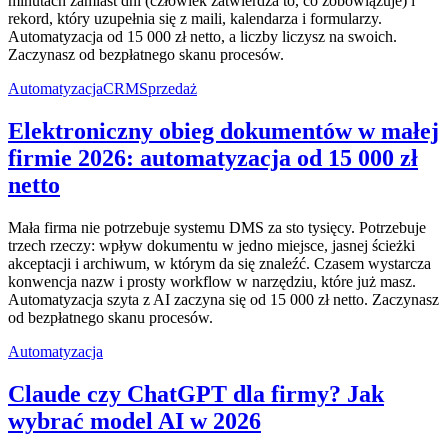
minutach zamiast dni (człowiek zatwierdza to, co zobowiązuje) i
rekord, który uzupełnia się z maili, kalendarza i formularzy.
Automatyzacja od 15 000 zł netto, a liczby liczysz na swoich.
Zaczynasz od bezpłatnego skanu procesów.
Automatyzacja
CRM
Sprzedaż
Elektroniczny obieg dokumentów w małej
firmie 2026: automatyzacja od 15 000 zł
netto
Mała firma nie potrzebuje systemu DMS za sto tysięcy. Potrzebuje
trzech rzeczy: wpływ dokumentu w jedno miejsce, jasnej ścieżki
akceptacji i archiwum, w którym da się znaleźć. Czasem wystarcza
konwencja nazw i prosty workflow w narzędziu, które już masz.
Automatyzacja szyta z AI zaczyna się od 15 000 zł netto. Zaczynasz
od bezpłatnego skanu procesów.
Automatyzacja
Claude czy ChatGPT dla firmy? Jak
wybrać model AI w 2026