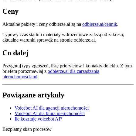
Ceny
Aktualne pakiety i ceny odbierze.ai są na
odbierze.ai/cennik
.
Typowy czas startu i materiały wdrożeniowe zależą od zakresu;
aktualne warunki sprawdź na stronie odbierze.ai.
Co dalej
Przygotuj typy zgłoszeń, listę priorytetów i kontakty do ekip. Z tym
briefem porozmawiaj z
odbierze.ai dla zarządzania
nieruchomościami
.
Powiązane artykuły
Voicebot AI dla agencji nieruchomości
Voicebot AI dla biura nieruchomości
Ile kosztuje voicebot AI?
Bezpłatny skan procesów