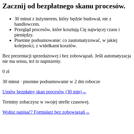
Zacznij od bezpłatnego skanu procesów.
30 minut z inżynierem, który będzie budował, nie z
handlowcem.
Przegląd procesów, które kosztują Cię najwięcej czasu i
pieniędzy.
Pisemne podsumowanie: co zautomatyzować, w jakiej
kolejności, z widełkami kosztów.
Bez prezentacji sprzedażowej i bez zobowiązań. Jeśli automatyzacja
nie ma sensu, też to napiszemy.
0 zł
30 minut · pisemne podsumowanie w 2 dni robocze
Umów bezpłatny skan procesów (30 min)
→
Terminy zobaczysz w swojej strefie czasowej.
Wolisz napisać? Formularz bez zobowiązań
→