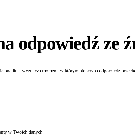
na odpowiedź ze ź
 Zielona linia wyznacza moment, w którym niepewna odpowiedź przech
menty w Twoich danych