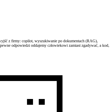
wyjść z firmy: copilot, wyszukiwanie po dokumentach (RAG),
niepewne odpowiedzi oddajemy człowiekowi zamiast zgadywać, a kod,