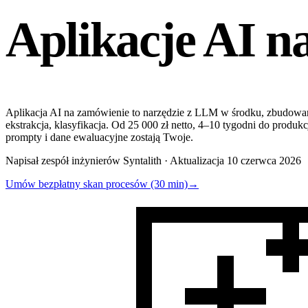
Aplikacje AI
n
Aplikacja AI na zamówienie to narzędzie z LLM w środku, zbudowan
ekstrakcja, klasyfikacja. Od 25 000 zł netto, 4–10 tygodni do pro
prompty i dane ewaluacyjne zostają Twoje.
Napisał zespół inżynierów Syntalith · Aktualizacja 10 czerwca 2026
Umów bezpłatny skan procesów (30 min)
→