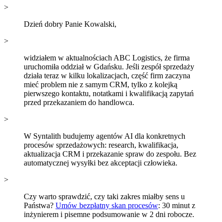
>
Dzień dobry Panie Kowalski,
>
widziałem w aktualnościach ABC Logistics, że firma
uruchomiła oddział w Gdańsku. Jeśli zespół sprzedaży
działa teraz w kilku lokalizacjach, część firm zaczyna
mieć problem nie z samym CRM, tylko z kolejką
pierwszego kontaktu, notatkami i kwalifikacją zapytań
przed przekazaniem do handlowca.
>
W Syntalith budujemy agentów AI dla konkretnych
procesów sprzedażowych: research, kwalifikacja,
aktualizacja CRM i przekazanie spraw do zespołu. Bez
automatycznej wysyłki bez akceptacji człowieka.
>
Czy warto sprawdzić, czy taki zakres miałby sens u
Państwa?
Umów bezpłatny skan procesów
: 30 minut z
inżynierem i pisemne podsumowanie w 2 dni robocze.