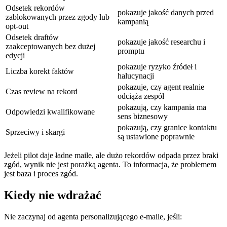
Odsetek rekordów
pokazuje jakość danych przed
zablokowanych przez zgody lub
kampanią
opt-out
Odsetek draftów
pokazuje jakość researchu i
zaakceptowanych bez dużej
promptu
edycji
pokazuje ryzyko źródeł i
Liczba korekt faktów
halucynacji
pokazuje, czy agent realnie
Czas review na rekord
odciąża zespół
pokazują, czy kampania ma
Odpowiedzi kwalifikowane
sens biznesowy
pokazują, czy granice kontaktu
Sprzeciwy i skargi
są ustawione poprawnie
Jeżeli pilot daje ładne maile, ale dużo rekordów odpada przez braki
zgód, wynik nie jest porażką agenta. To informacja, że problemem
jest baza i proces zgód.
Kiedy nie wdrażać
Nie zaczynaj od agenta personalizującego e-maile, jeśli: