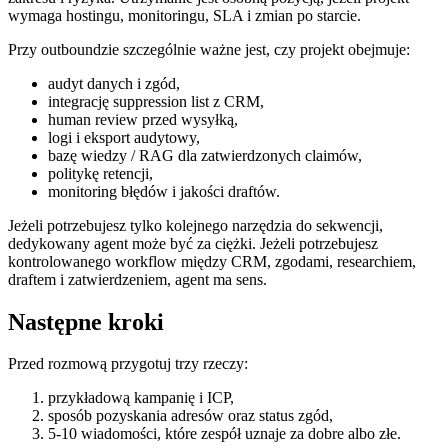
wymaga hostingu, monitoringu, SLA i zmian po starcie.
Przy outboundzie szczególnie ważne jest, czy projekt obejmuje:
audyt danych i zgód,
integrację suppression list z CRM,
human review przed wysyłką,
logi i eksport audytowy,
bazę wiedzy / RAG dla zatwierdzonych claimów,
politykę retencji,
monitoring błędów i jakości draftów.
Jeżeli potrzebujesz tylko kolejnego narzędzia do sekwencji,
dedykowany agent może być za ciężki. Jeżeli potrzebujesz
kontrolowanego workflow między CRM, zgodami, researchiem,
draftem i zatwierdzeniem, agent ma sens.
Następne kroki
Przed rozmową przygotuj trzy rzeczy:
przykładową kampanię i ICP,
sposób pozyskania adresów oraz status zgód,
5-10 wiadomości, które zespół uznaje za dobre albo złe.