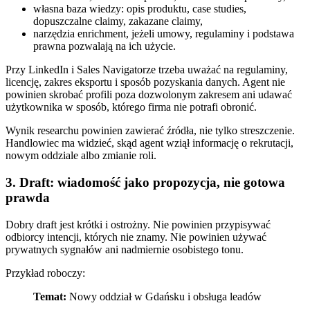
własna baza wiedzy: opis produktu, case studies,
dopuszczalne claimy, zakazane claimy,
narzędzia enrichment, jeżeli umowy, regulaminy i podstawa
prawna pozwalają na ich użycie.
Przy LinkedIn i Sales Navigatorze trzeba uważać na regulaminy,
licencję, zakres eksportu i sposób pozyskania danych. Agent nie
powinien skrobać profili poza dozwolonym zakresem ani udawać
użytkownika w sposób, którego firma nie potrafi obronić.
Wynik researchu powinien zawierać źródła, nie tylko streszczenie.
Handlowiec ma widzieć, skąd agent wziął informację o rekrutacji,
nowym oddziale albo zmianie roli.
3. Draft: wiadomość jako propozycja, nie gotowa
prawda
Dobry draft jest krótki i ostrożny. Nie powinien przypisywać
odbiorcy intencji, których nie znamy. Nie powinien używać
prywatnych sygnałów ani nadmiernie osobistego tonu.
Przykład roboczy:
Temat:
Nowy oddział w Gdańsku i obsługa leadów