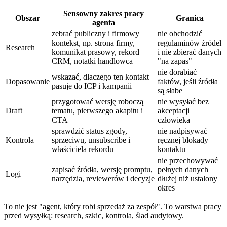
Sensowny zakres pracy
Obszar
Granica
agenta
zebrać publiczny i firmowy
nie obchodzić
kontekst, np. strona firmy,
regulaminów źródeł
Research
komunikat prasowy, rekord
i nie zbierać danych
CRM, notatki handlowca
"na zapas"
nie dorabiać
wskazać, dlaczego ten kontakt
Dopasowanie
faktów, jeśli źródła
pasuje do ICP i kampanii
są słabe
przygotować wersję roboczą
nie wysyłać bez
Draft
tematu, pierwszego akapitu i
akceptacji
CTA
człowieka
sprawdzić status zgody,
nie nadpisywać
Kontrola
sprzeciwu, unsubscribe i
ręcznej blokady
właściciela rekordu
kontaktu
nie przechowywać
zapisać źródła, wersję promptu,
pełnych danych
Logi
narzędzia, reviewerów i decyzje
dłużej niż ustalony
okres
To nie jest "agent, który robi sprzedaż za zespół". To warstwa pracy
przed wysyłką: research, szkic, kontrola, ślad audytowy.