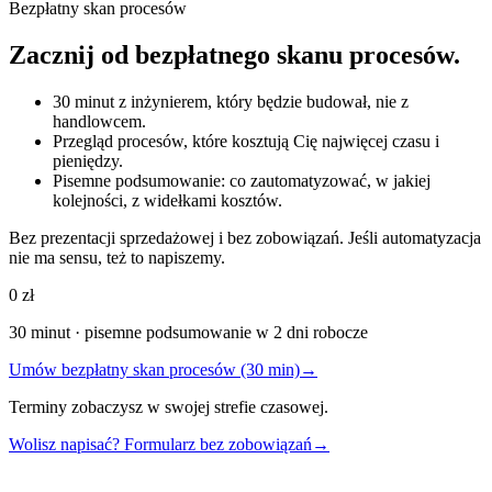
Bezpłatny skan procesów
Zacznij od bezpłatnego skanu procesów.
30 minut z inżynierem, który będzie budował, nie z
handlowcem.
Przegląd procesów, które kosztują Cię najwięcej czasu i
pieniędzy.
Pisemne podsumowanie: co zautomatyzować, w jakiej
kolejności, z widełkami kosztów.
Bez prezentacji sprzedażowej i bez zobowiązań. Jeśli automatyzacja
nie ma sensu, też to napiszemy.
0 zł
30 minut · pisemne podsumowanie w 2 dni robocze
Umów bezpłatny skan procesów (30 min)
→
Terminy zobaczysz w swojej strefie czasowej.
Wolisz napisać? Formularz bez zobowiązań
→