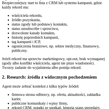
Bezpieczniejszy start to lista z CRM lub systemu kampanii, gdzie
każdy rekord ma:
właściciela rekordu,
źródło pozyskania,
status zgody lub podstawy kontaktu,
status unsubscribe i sprzeciwu,
dozwolone kanały kontaktu,
historię poprzednich kampanii,
tag kampanii i ICP,
ograniczenia branżowe, np. sektor medyczny, finansowy,
publiczny.
Jeżeli rekord ma sprzeciw marketingowy, opt-out, brak wymaganej
zgody albo konflikt właściciela, agent nie pisze wiadomości.
Tworzy zadanie do wyjaśnienia albo pomija rekord.
2. Research: źródła z widocznym pochodzeniem
Agent może zebrać kontekst z kilku typów źródeł:
firmowa strona odbiorcy, np. oferta, aktualności, zakładka
karier,
publiczne komunikaty i wpisy firmy,
rekord CRM, notatki ze spotkań, historia szans sprzedaży,