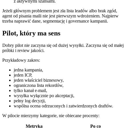
z aktywnymi szansami.
Jeżeli głównym problemem jest zła lista leadów albo brak zgód,
agent od pisania maili nie jest pierwszym wdrożeniem. Najpierw
trzeba naprawić dane, segmentację i governance kampanii.
Pilot, który ma sens
Dobry pilot nie zaczyna się od dużej wysyłki. Zaczyna się od małej
próbki i review jakości.
Przykładowy zakres:
jedna kampania,
jeden ICP,
jeden właściciel biznesowy,
ograniczona lista rekordów,
tylko kanał e-mail,
wysyłka wyłącznie po akceptacji,
pełny log decyzji,
wspólna ocena odrzuconych i zatwierdzonych draftów.
W pilocie mierzymy kategorie, nie obiecane procenty:
Metryka
Po co