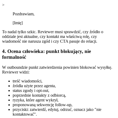
>
Pozdrawiam,
[Imię]
To nadal tylko szkic. Reviewer musi sprawdzić, czy źródło o
oddziale jest aktualne, czy kontakt ma właściwą rolę, czy
wiadomość nie narusza zgód i czy CTA pasuje do relacji.
4. Ocena człowieka: punkt blokujący, nie
formalność
W outboundzie punkt zatwierdzenia powinien blokować wysyłkę.
Reviewer widzi:
treść wiadomości,
źródła użyte przez agenta,
status zgody i opt-out,
poprzednie kontakty z odbiorcą,
ryzyka, które agent wykrył,
proponowaną sekwencję follow-up,
przyciski: zatwierdź, edytuj, odrzuć, oznacz jako "nie
kontaktować".