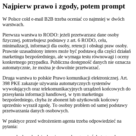
Najpierw prawo i zgody, potem prompt
W Polsce cold e-mail B2B trzeba oceniać co najmniej w dwóch
warstwach.
Pierwsza warstwa to RODO: jeżeli przetwarzasz dane osoby
fizycznej, potrzebujesz podstawy z art. 6 RODO, celu,
minimalizacji, informacji dla osoby, retencji i obsługi praw osoby.
Prawnie uzasadniony interes może być podstawą dla części działań
marketingu bezpośredniego, ale wymaga testu równowagi i oceny
konkretnego przypadku. Publiczna dostępność danych nie oznacza
automatycznie, że można je dowolnie przetwarzać.
Druga warstwa to polskie Prawo komunikacji elektronicznej. Art.
398 PKE zakazuje używania automatycznych systemów
wywołujących oraz telekomunikacyjnych urządzeń końcowych do
przesyłania informacji handlowej, w tym marketingu
bezpośredniego, chyba że abonent lub użytkownik końcowy
uprzednio wyraził zgodę. To osobny problem od samej podstawy
przetwarzania danych osobowych.
W praktyce przed wdrożeniem agenta trzeba odpowiedzieć na
pytania: