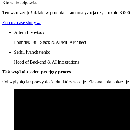
Kto za to odpowiada
Ten wzorzec już działa w produkcji: automatyzacja czyta około 3 000
Zobacz case study
→
Artem Lisovtsov
Founder, Full-Stack & AI/ML Architect
Serhii Ivanchatenko
Head of Backend & AI Integrations
Tak wygląda jeden przejęty proces.
Od wpłynięcia sprawy do śladu, który zostaje. Zielona linia pokazuj