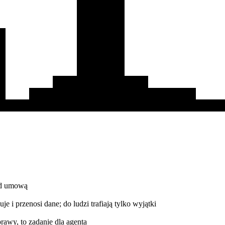
zed umową
uje i przenosi dane; do ludzi trafiają tylko wyjątki
rawy, to zadanie dla agenta