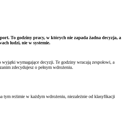
aport. To godziny pracy, w których nie zapada żadna decyzja, a
ach ludzi, nie w systemie.
ko wyjątki wymagające decyzji. Te godziny wracają zespołowi, a
, zanim zdecydujesz o pełnym wdrożeniu.
 tym reżimie w każdym wdrożeniu, niezależnie od klasyfikacji