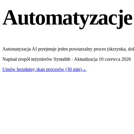
Automatyzacje
Automatyzacja AI przejmuje jeden powtarzalny proces (skrzynka, do
Napisał zespół inżynierów Syntalith · Aktualizacja 10 czerwca 2026
Umów bezpłatny skan procesów (30 min)
→