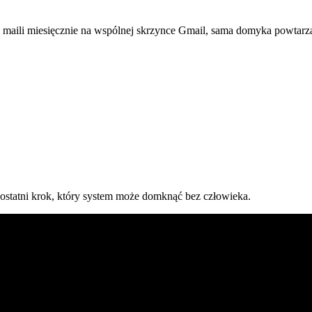
 maili miesięcznie na wspólnej skrzynce Gmail, sama domyka powtarzaln
e ostatni krok, który system może domknąć bez człowieka.