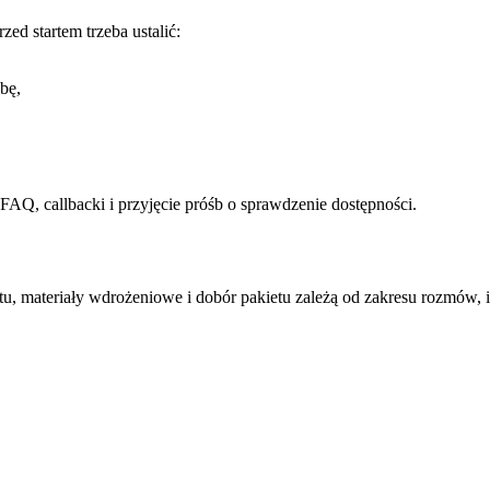
ed startem trzeba ustalić:
bę,
FAQ, callbacki i przyjęcie próśb o sprawdzenie dostępności.
tu, materiały wdrożeniowe i dobór pakietu zależą od zakresu rozmów, 