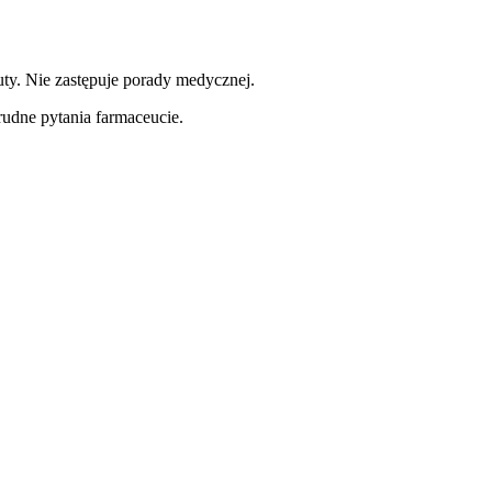
uty. Nie zastępuje porady medycznej.
rudne pytania farmaceucie.