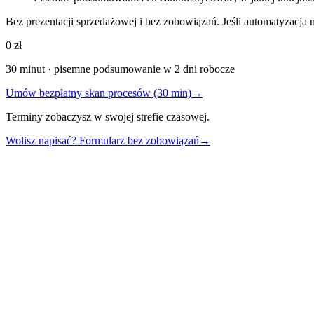
Bez prezentacji sprzedażowej i bez zobowiązań. Jeśli automatyzacja n
0 zł
30 minut · pisemne podsumowanie w 2 dni robocze
Umów bezpłatny skan procesów (30 min)
→
Terminy zobaczysz w swojej strefie czasowej.
Wolisz napisać? Formularz bez zobowiązań
→