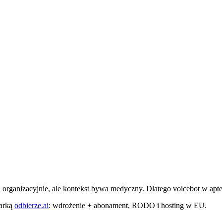
h organizacyjnie, ale kontekst bywa medyczny. Dlatego voicebot w apte
marką
odbierze.ai
: wdrożenie + abonament, RODO i hosting w EU.