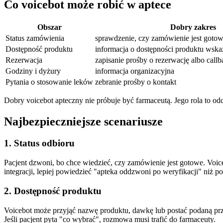
Co voicebot może robić w aptece
Obszar
Dobry zakres
Status zamówienia
sprawdzenie, czy zamówienie jest gotow
Dostępność produktu
informacja o dostępności produktu wska
Rezerwacja
zapisanie prośby o rezerwację albo callb
Godziny i dyżury
informacja organizacyjna
Pytania o stosowanie leków
zebranie prośby o kontakt
Dobry voicebot apteczny nie próbuje być farmaceutą. Jego rola to o
Najbezpieczniejsze scenariusze
1. Status odbioru
Pacjent dzwoni, bo chce wiedzieć, czy zamówienie jest gotowe. Voic
integracji, lepiej powiedzieć "apteka oddzwoni po weryfikacji" niż 
2. Dostępność produktu
Voicebot może przyjąć nazwę produktu, dawkę lub postać podaną pr
Jeśli pacjent pyta "co wybrać", rozmowa musi trafić do farmaceuty.