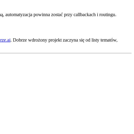
zną, automatyzacja powinna zostać przy callbackach i routingu.
rze.ai
. Dobrze wdrożony projekt zaczyna się od listy tematów,