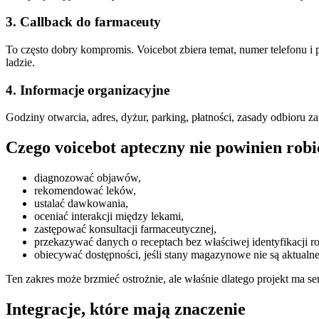
3. Callback do farmaceuty
To często dobry kompromis. Voicebot zbiera temat, numer telefonu 
ladzie.
4. Informacje organizacyjne
Godziny otwarcia, adres, dyżur, parking, płatności, zasady odbioru z
Czego voicebot apteczny nie powinien robi
diagnozować objawów,
rekomendować leków,
ustalać dawkowania,
oceniać interakcji między lekami,
zastępować konsultacji farmaceutycznej,
przekazywać danych o receptach bez właściwej identyfikacji 
obiecywać dostępności, jeśli stany magazynowe nie są aktualne
Ten zakres może brzmieć ostrożnie, ale właśnie dlatego projekt ma s
Integracje, które mają znaczenie