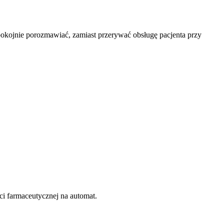
pokojnie porozmawiać, zamiast przerywać obsługę pacjenta przy
ci farmaceutycznej na automat.