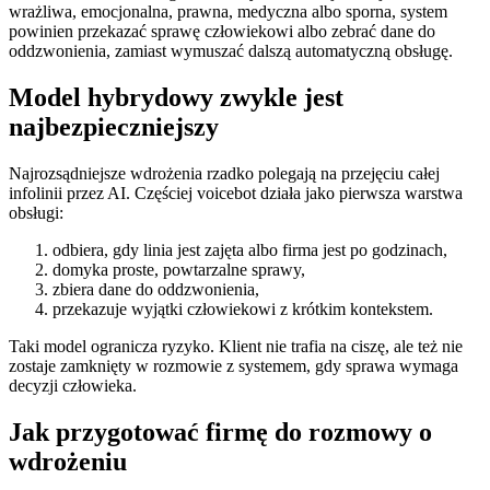
wrażliwa, emocjonalna, prawna, medyczna albo sporna, system
powinien przekazać sprawę człowiekowi albo zebrać dane do
oddzwonienia, zamiast wymuszać dalszą automatyczną obsługę.
Model hybrydowy zwykle jest
najbezpieczniejszy
Najrozsądniejsze wdrożenia rzadko polegają na przejęciu całej
infolinii przez AI. Częściej voicebot działa jako pierwsza warstwa
obsługi:
odbiera, gdy linia jest zajęta albo firma jest po godzinach,
domyka proste, powtarzalne sprawy,
zbiera dane do oddzwonienia,
przekazuje wyjątki człowiekowi z krótkim kontekstem.
Taki model ogranicza ryzyko. Klient nie trafia na ciszę, ale też nie
zostaje zamknięty w rozmowie z systemem, gdy sprawa wymaga
decyzji człowieka.
Jak przygotować firmę do rozmowy o
wdrożeniu