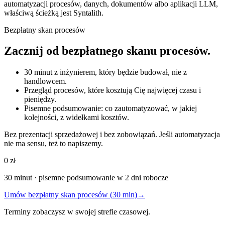
automatyzacji procesów, danych, dokumentów albo aplikacji LLM,
właściwą ścieżką jest Syntalith.
Bezpłatny skan procesów
Zacznij od bezpłatnego skanu procesów.
30 minut z inżynierem, który będzie budował, nie z
handlowcem.
Przegląd procesów, które kosztują Cię najwięcej czasu i
pieniędzy.
Pisemne podsumowanie: co zautomatyzować, w jakiej
kolejności, z widełkami kosztów.
Bez prezentacji sprzedażowej i bez zobowiązań. Jeśli automatyzacja
nie ma sensu, też to napiszemy.
0 zł
30 minut · pisemne podsumowanie w 2 dni robocze
Umów bezpłatny skan procesów (30 min)
→
Terminy zobaczysz w swojej strefie czasowej.