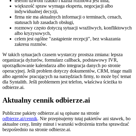
telefon dzwoni rzadko i każda rozmowa jest inna,
większość spraw wymaga eksperta, negocjacji albo
indywidualnej decyzji,
firma nie ma aktualnych informacji o terminach, cenach,
statusach lub zasadach obsługi,
rozmowy często dotyczą sytuacji wrażliwych, konfliktowych
albo kryzysowych,
celem jest ogólne "zastąpienie recepcji", bez wskazania
zakresu rozmów.
W takich sytuacjach czasem wystarczy prostsza zmiana: lepsza
organizacja dyżurów, formularz callback, podstawowy IVR,
uporządkowanie kalendarza albo integracja danych po stronie
operacyjnej. Jeśli problem dotyczy dokumentów, CRM, triage maili
albo agentów pracujących na narzędziach firmy, to może być temat
dla Syntalith. Jeśli problemem jest telefon, właściwa ścieżka to
odbierze.ai.
Aktualny cennik odbierze.ai
Publiczne pakiety odbierze.ai są opisane na stronie
odbierze.ai/cennik
. Nie przepisujemy tutaj pakietów ani stawek, bo
aktualne ceny, limity minut i warunki wdrożenia trzeba sprawdzać
bezpośrednio na stronie odbierze.ai.