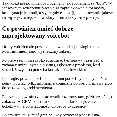
Taki koszt nie powinien być oceniany jak abonament za "bota". W
sensownym wdrożeniu płaci się za zaprojektowanie rozmowy,
konfigurację telefonii, testy, reguły eskalacji, monitorowanie jakości
i integracje z miejscem, w którym firma faktycznie pracuje.
Co powinien umieć dobrze
zaprojektowany voicebot
Dobry voicebot nie powinien udawać pełnej obsługi klienta.
Powinien mieć jasno wyznaczony zakres.
Po pierwsze, musi szybko rozpoznać typ sprawy: rezerwacja,
zmiana terminu, pytanie o status, zgłoszenie problemu, lead
sprzedażowy albo potrzeba kontaktu z człowiekiem.
Po drugie, powinien zebrać minimum potrzebnych danych. Nie
pełny wywiad, tylko informacje konieczne do obsługi sprawy albo
do sensownego oddzwonienia.
Po trzecie, powinien zapisać wynik rozmowy tam, gdzie zespół go
zobaczy: w CRM, kalendarzu, panelu, arkuszu, systemie
ticketowym albo wiadomości do osoby dyżurującej.
Po czwarte, musi mieć granice. Gdy rozmowa jest niejasna,