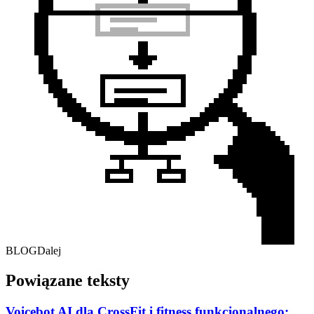
BLOG
Dalej
Powiązane teksty
Voicebot AI dla CrossFit i fitness funkcjonalnego: