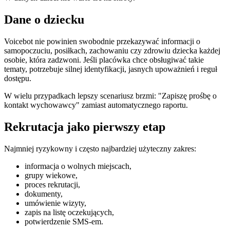
Dane o dziecku
Voicebot nie powinien swobodnie przekazywać informacji o
samopoczuciu, posiłkach, zachowaniu czy zdrowiu dziecka każdej
osobie, która zadzwoni. Jeśli placówka chce obsługiwać takie
tematy, potrzebuje silnej identyfikacji, jasnych upoważnień i reguł
dostępu.
W wielu przypadkach lepszy scenariusz brzmi: "Zapiszę prośbę o
kontakt wychowawcy" zamiast automatycznego raportu.
Rekrutacja jako pierwszy etap
Najmniej ryzykowny i często najbardziej użyteczny zakres:
informacja o wolnych miejscach,
grupy wiekowe,
proces rekrutacji,
dokumenty,
umówienie wizyty,
zapis na listę oczekujących,
potwierdzenie SMS-em.