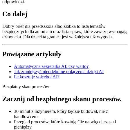
odpowiedzi.
Co dalej
Dobry brief dla przedszkola albo żłobka to lista tematów
bezpiecznych dla automatu oraz lista spraw, które zawsze wymagają
człowieka. Dla dzieci ta granica jest ważniejsza niż wygoda.
Powiązane artykuły
Automatyczna sekretarka AI: czy warto?
Jak zmniejszyć nieodebrane połączenia dzięki AI
Ile kosztuje voicebot AI?
Bezpłatny skan procesów
Zacznij od bezpłatnego skanu procesów.
30 minut z inżynierem, który będzie budował, nie z
handlowcem.
Przegląd procesów, które kosztują Cię najwięcej czasu i
pieniędzy.