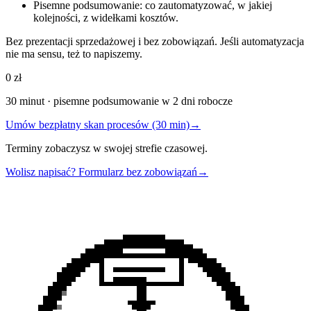
Pisemne podsumowanie: co zautomatyzować, w jakiej
kolejności, z widełkami kosztów.
Bez prezentacji sprzedażowej i bez zobowiązań. Jeśli automatyzacja
nie ma sensu, też to napiszemy.
0 zł
30 minut · pisemne podsumowanie w 2 dni robocze
Umów bezpłatny skan procesów (30 min)
→
Terminy zobaczysz w swojej strefie czasowej.
Wolisz napisać? Formularz bez zobowiązań
→