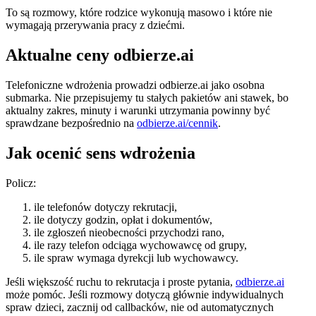
To są rozmowy, które rodzice wykonują masowo i które nie
wymagają przerywania pracy z dziećmi.
Aktualne ceny odbierze.ai
Telefoniczne wdrożenia prowadzi odbierze.ai jako osobna
submarka. Nie przepisujemy tu stałych pakietów ani stawek, bo
aktualny zakres, minuty i warunki utrzymania powinny być
sprawdzane bezpośrednio na
odbierze.ai/cennik
.
Jak ocenić sens wdrożenia
Policz:
ile telefonów dotyczy rekrutacji,
ile dotyczy godzin, opłat i dokumentów,
ile zgłoszeń nieobecności przychodzi rano,
ile razy telefon odciąga wychowawcę od grupy,
ile spraw wymaga dyrekcji lub wychowawcy.
Jeśli większość ruchu to rekrutacja i proste pytania,
odbierze.ai
może pomóc. Jeśli rozmowy dotyczą głównie indywidualnych
spraw dzieci, zacznij od callbacków, nie od automatycznych