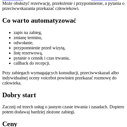
Może obsłużyć rezerwację, przełożenie i przypomnienie, a pytania o
przeciwwskazania przekazać człowiekowi.
Co warto automatyzować
zapis na zabieg,
zmianę terminu,
odwołanie,
przypomnienie przed wizytą,
listę rezerwową,
pytanie o cennik i czas trwania,
callback do recepcji.
Przy zabiegach wymagających konsultacji, przeciwwskazań albo
indywidualnej oceny voicebot powinien przekazać rozmowę do
człowieka.
Dobry start
Zacznij od trzech usług o jasnym czasie trwania i zasadach. Dopiero
potem dodawaj bardziej złożone zabiegi.
Ceny