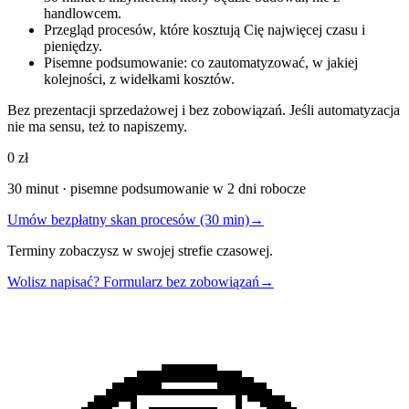
handlowcem.
Przegląd procesów, które kosztują Cię najwięcej czasu i
pieniędzy.
Pisemne podsumowanie: co zautomatyzować, w jakiej
kolejności, z widełkami kosztów.
Bez prezentacji sprzedażowej i bez zobowiązań. Jeśli automatyzacja
nie ma sensu, też to napiszemy.
0 zł
30 minut · pisemne podsumowanie w 2 dni robocze
Umów bezpłatny skan procesów (30 min)
→
Terminy zobaczysz w swojej strefie czasowej.
Wolisz napisać? Formularz bez zobowiązań
→