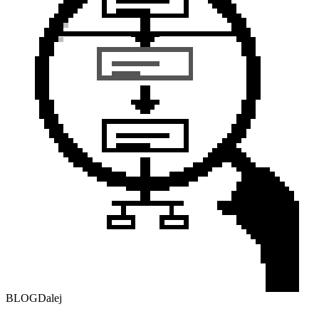
BLOG
Dalej