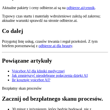
Aktualne pakiety i ceny odbierze.ai są na
odbierze.ai/cennik
.
Typowy czas startu i materiały wdrożeniowe zależą od zakresu;
aktualne warunki sprawdź na stronie odbierze.ai.
Co dalej
Przygotuj listę usług, czasów trwania i reguł przełożeń. Z tym
briefem porozmawiaj z
odbierze.ai dla beauty
.
Powiązane artykuły
Voicebot AI dla kliniki medycznej
Jak zmniejszyć nieodebrane połączenia dzięki AI
Ile kosztuje voicebot AI?
Bezpłatny skan procesów
Zacznij od bezpłatnego skanu procesów.
30 minut z inżynierem, który będzie budował, nie z