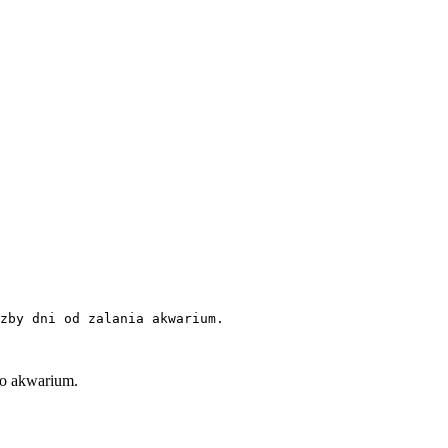
zby dni od zalania akwarium.

co akwarium.