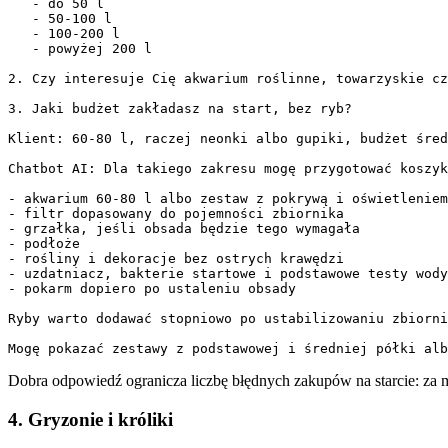
   - do 50 l

   - 50-100 l

   - 100-200 l

   - powyżej 200 l

2. Czy interesuje Cię akwarium roślinne, towarzyskie cz
3. Jaki budżet zakładasz na start, bez ryb?

Klient: 60-80 l, raczej neonki albo gupiki, budżet śred
Chatbot AI: Dla takiego zakresu mogę przygotować koszyk
- akwarium 60-80 l albo zestaw z pokrywą i oświetleniem

- filtr dopasowany do pojemności zbiornika

- grzałka, jeśli obsada będzie tego wymagała

- podłoże

- rośliny i dekoracje bez ostrych krawędzi

- uzdatniacz, bakterie startowe i podstawowe testy wody

- pokarm dopiero po ustaleniu obsady

Ryby warto dodawać stopniowo po ustabilizowaniu zbiorni
Mogę pokazać zestawy z podstawowej i średniej półki al
Dobra odpowiedź ogranicza liczbę błędnych zakupów na starcie: za m
4. Gryzonie i króliki