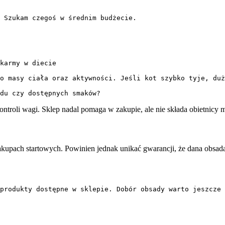
 Szukam czegoś w średnim budżecie.

karmy w diecie

o masy ciała oraz aktywności. Jeśli kot szybko tyje, duż
du czy dostępnych smaków?
 kontroli wagi. Sklep nadal pomaga w zakupie, ale nie składa obietnicy 
zakupach startowych. Powinien jednak unikać gwarancji, że dana obs
produkty dostępne w sklepie. Dobór obsady warto jeszcze 