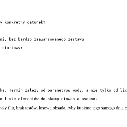
y konkretny gatunek?

ni, bez bardzo zaawansowanego zestawu.

 startowy:

ka. Termin zależy od parametrów wody, a nie tylko od lic
bo listę elementów do skompletowania osobno.
ały filtr, brak testów, losowa obsada, ryby kupione tego samego dnia 