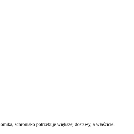
chomika, schronisko potrzebuje większej dostawy, a właściciel