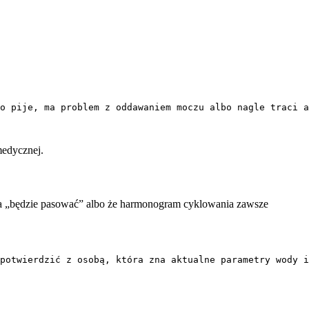
o pije, ma problem z oddawaniem moczu albo nagle traci a
medycznej.
ada „będzie pasować” albo że harmonogram cyklowania zawsze
potwierdzić z osobą, która zna aktualne parametry wody i