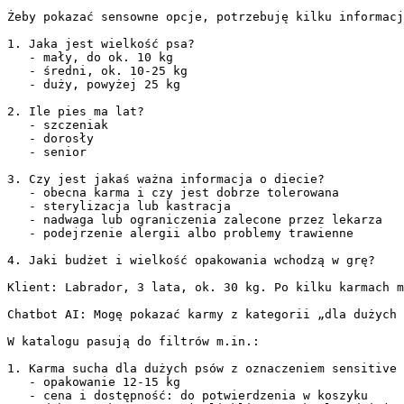
Żeby pokazać sensowne opcje, potrzebuję kilku informacj
1. Jaka jest wielkość psa?

   - mały, do ok. 10 kg

   - średni, ok. 10-25 kg

   - duży, powyżej 25 kg

2. Ile pies ma lat?

   - szczeniak

   - dorosły

   - senior

3. Czy jest jakaś ważna informacja o diecie?

   - obecna karma i czy jest dobrze tolerowana

   - sterylizacja lub kastracja

   - nadwaga lub ograniczenia zalecone przez lekarza

   - podejrzenie alergii albo problemy trawienne

4. Jaki budżet i wielkość opakowania wchodzą w grę?

Klient: Labrador, 3 lata, ok. 30 kg. Po kilku karmach m
Chatbot AI: Mogę pokazać karmy z kategorii „dla dużych 
W katalogu pasują do filtrów m.in.:

1. Karma sucha dla dużych psów z oznaczeniem sensitive

   - opakowanie 12-15 kg

   - cena i dostępność: do potwierdzenia w koszyku
