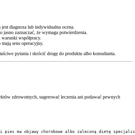
 jest diagnoza lub indywidualna ocena.
bo jasno zaznaczać, że wymaga potwierdzenia.
az warunki współpracy.
o mają sens operacyjny.
aściwe pytania i skrócić drogę do produktu albo konsultanta.
efektów zdrowotnych, sugerować leczenia ani podawać pewnych
i pies ma objawy chorobowe albo zaleconą dietę specjalis