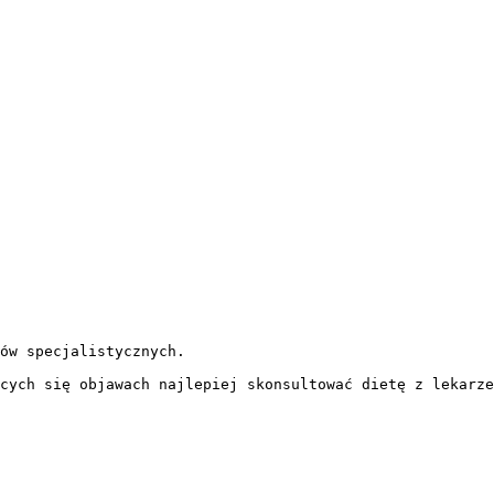
ów specjalistycznych.

cych się objawach najlepiej skonsultować dietę z lekarze