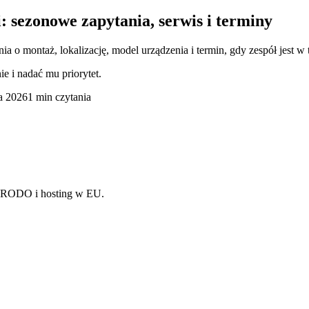
: sezonowe zapytania, serwis i terminy
 montaż, lokalizację, model urządzenia i termin, gdy zespół jest w t
e i nadać mu priorytet.
ca 2026
1 min czytania
, RODO i hosting w EU.