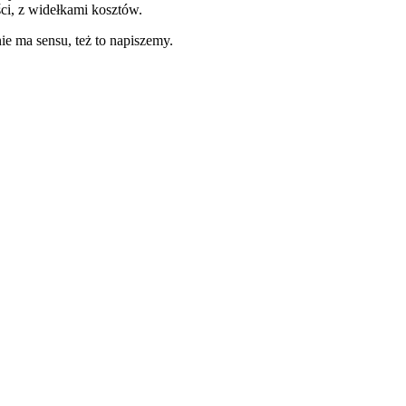
ci, z widełkami kosztów.
ie ma sensu, też to napiszemy.