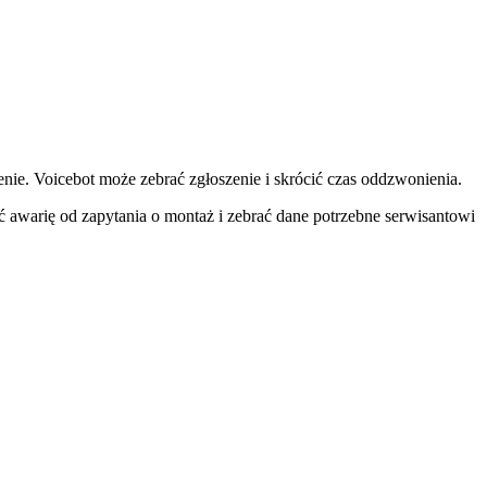
nie. Voicebot może zebrać zgłoszenie i skrócić czas oddzwonienia.
awarię od zapytania o montaż i zebrać dane potrzebne serwisantowi