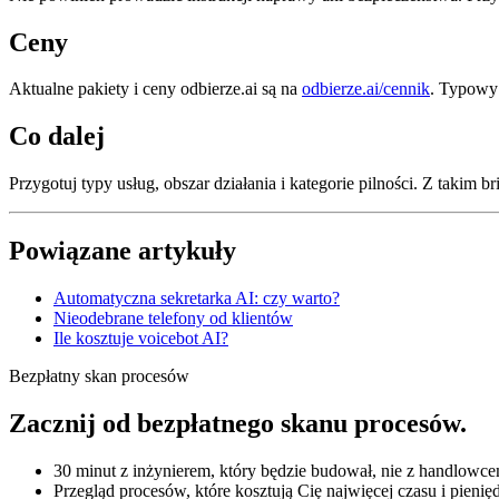
Ceny
Aktualne pakiety i ceny odbierze.ai są na
odbierze.ai/cennik
. Typowy 
Co dalej
Przygotuj typy usług, obszar działania i kategorie pilności. Z takim b
Powiązane artykuły
Automatyczna sekretarka AI: czy warto?
Nieodebrane telefony od klientów
Ile kosztuje voicebot AI?
Bezpłatny skan procesów
Zacznij od bezpłatnego skanu procesów.
30 minut z inżynierem, który będzie budował, nie z handlowce
Przegląd procesów, które kosztują Cię najwięcej czasu i pienię