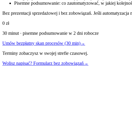
Pisemne podsumowanie: co zautomatyzować, w jakiej kolejnoś
Bez prezentacji sprzedażowej i bez zobowiązań. Jeśli automatyzacja n
0 zł
30 minut · pisemne podsumowanie w 2 dni robocze
Umów bezpłatny skan procesów (30 min)
→
Terminy zobaczysz w swojej strefie czasowej.
Wolisz napisać? Formularz bez zobowiązań
→