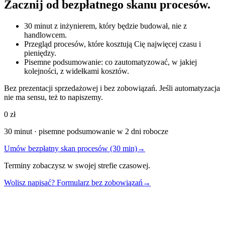
Zacznij od bezpłatnego skanu procesów.
30 minut z inżynierem, który będzie budował, nie z
handlowcem.
Przegląd procesów, które kosztują Cię najwięcej czasu i
pieniędzy.
Pisemne podsumowanie: co zautomatyzować, w jakiej
kolejności, z widełkami kosztów.
Bez prezentacji sprzedażowej i bez zobowiązań. Jeśli automatyzacja
nie ma sensu, też to napiszemy.
0 zł
30 minut · pisemne podsumowanie w 2 dni robocze
Umów bezpłatny skan procesów (30 min)
→
Terminy zobaczysz w swojej strefie czasowej.
Wolisz napisać? Formularz bez zobowiązań
→