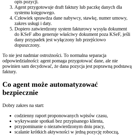
opis pozycji.
Agent przygotowuje draft faktury lub paczkę danych dla
systemu księgowego.
Człowiek sprawdza dane nabywcy, stawkę, numer umowy,
zakres usługi i daty.
Dopiero zatwierdzony system fakturowy wysyła dokument
do KSeF albo generuje właściwy dokument poza KSeF, jeśli
dany przypadek jest wyłączony lub przejściowo
dopuszczony.
To nie jest nadmiar ostrożności. To normalna separacja
odpowiedzialności: agent pomaga przygotować dane, ale nie
powinien sam decydować, że dana pozycja jest poprawną podstawą
faktury.
Co agent może automatyzować
bezpiecznie
Dobry zakres na start:
codzienny raport proponowanych wpisów czasu,
wykrywanie spotkań bez przypisanego klienta,
przypominanie o niezatwierdzonym dniu pracy,
scalanie krótkich aktywności w jedną pozycję roboczą,