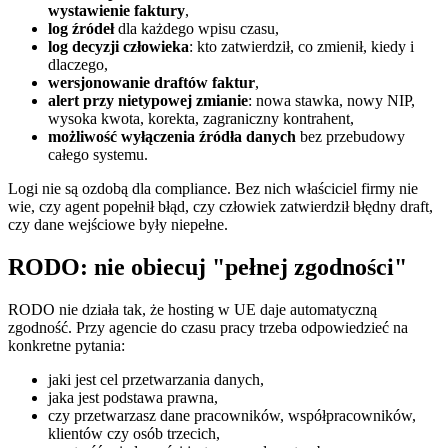
wystawienie faktury
,
log źródeł
dla każdego wpisu czasu,
log decyzji człowieka
: kto zatwierdził, co zmienił, kiedy i
dlaczego,
wersjonowanie draftów faktur
,
alert przy nietypowej zmianie
: nowa stawka, nowy NIP,
wysoka kwota, korekta, zagraniczny kontrahent,
możliwość wyłączenia źródła danych
bez przebudowy
całego systemu.
Logi nie są ozdobą dla compliance. Bez nich właściciel firmy nie
wie, czy agent popełnił błąd, czy człowiek zatwierdził błędny draft,
czy dane wejściowe były niepełne.
RODO: nie obiecuj "pełnej zgodności"
RODO nie działa tak, że hosting w UE daje automatyczną
zgodność. Przy agencie do czasu pracy trzeba odpowiedzieć na
konkretne pytania:
jaki jest cel przetwarzania danych,
jaka jest podstawa prawna,
czy przetwarzasz dane pracowników, współpracowników,
klientów czy osób trzecich,