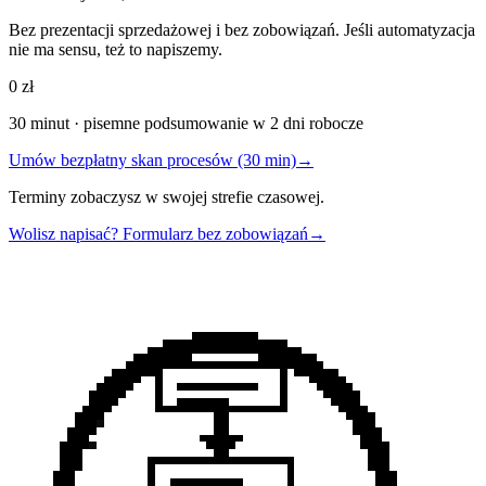
Bez prezentacji sprzedażowej i bez zobowiązań. Jeśli automatyzacja
nie ma sensu, też to napiszemy.
0 zł
30 minut · pisemne podsumowanie w 2 dni robocze
Umów bezpłatny skan procesów (30 min)
→
Terminy zobaczysz w swojej strefie czasowej.
Wolisz napisać? Formularz bez zobowiązań
→