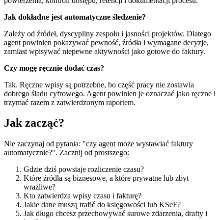
powierzenia, kontroli dostępu, retencji i dokumentacji procesu.
Jak dokładne jest automatyczne śledzenie?
Zależy od źródeł, dyscypliny zespołu i jasności projektów. Dlatego
agent powinien pokazywać pewność, źródła i wymagane decyzje,
zamiast wpisywać niepewne aktywności jako gotowe do faktury.
Czy mogę ręcznie dodać czas?
Tak. Ręczne wpisy są potrzebne, bo część pracy nie zostawia
dobrego śladu cyfrowego. Agent powinien je oznaczać jako ręczne i
trzymać razem z zatwierdzonym raportem.
Jak zacząć?
Nie zaczynaj od pytania: "czy agent może wystawiać faktury
automatycznie?". Zacznij od prostszego:
Gdzie dziś powstaje rozliczenie czasu?
Które źródła są biznesowe, a które prywatne lub zbyt
wrażliwe?
Kto zatwierdza wpisy czasu i fakturę?
Jakie dane muszą trafić do księgowości lub KSeF?
Jak długo chcesz przechowywać surowe zdarzenia, drafty i