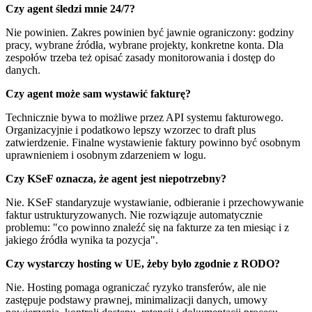
Czy agent śledzi mnie 24/7?
Nie powinien. Zakres powinien być jawnie ograniczony: godziny
pracy, wybrane źródła, wybrane projekty, konkretne konta. Dla
zespołów trzeba też opisać zasady monitorowania i dostęp do
danych.
Czy agent może sam wystawić fakturę?
Technicznie bywa to możliwe przez API systemu fakturowego.
Organizacyjnie i podatkowo lepszy wzorzec to draft plus
zatwierdzenie. Finalne wystawienie faktury powinno być osobnym
uprawnieniem i osobnym zdarzeniem w logu.
Czy KSeF oznacza, że agent jest niepotrzebny?
Nie. KSeF standaryzuje wystawianie, odbieranie i przechowywanie
faktur ustrukturyzowanych. Nie rozwiązuje automatycznie
problemu: "co powinno znaleźć się na fakturze za ten miesiąc i z
jakiego źródła wynika ta pozycja".
Czy wystarczy hosting w UE, żeby było zgodnie z RODO?
Nie. Hosting pomaga ograniczać ryzyko transferów, ale nie
zastępuje podstawy prawnej, minimalizacji danych, umowy