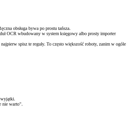
Ręczna obsługa bywa po prostu tańsza.
 moduł OCR wbudowany w system księgowy albo prosty importer
 najpierw spisz te reguły. To często większość roboty, zanim w ogóle
 wyjątki.
 nie warto".