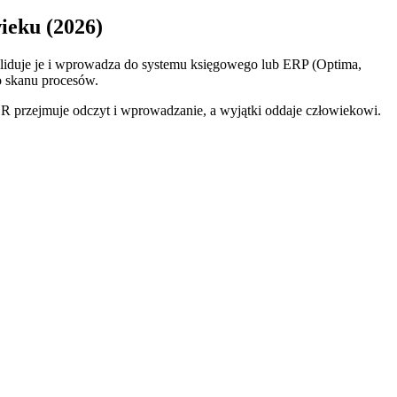
ieku (2026)
liduje je i wprowadza do systemu księgowego lub ERP (Optima,
o skanu procesów.
OCR przejmuje odczyt i wprowadzanie, a wyjątki oddaje człowiekowi.