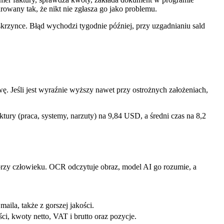
arowany tak, że nikt nie zgłasza go jako problemu.
 skrzynce. Błąd wychodzi tygodnie później, przy uzgadnianiu sald
ę. Jeśli jest wyraźnie wyższy nawet przy ostrożnych założeniach,
.
ktury (praca, systemy, narzuty) na 9,84 USD, a średni czas na 8,2
 przy człowieku. OCR odczytuje obraz, model AI go rozumie, a
maila, także z gorszej jakości.
ci, kwoty netto, VAT i brutto oraz pozycje.