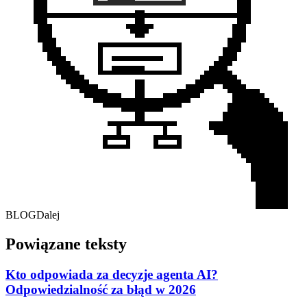
BLOG
Dalej
Powiązane teksty
Kto odpowiada za decyzje agenta AI?
Odpowiedzialność za błąd w 2026