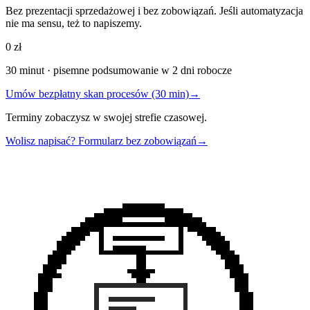
Bez prezentacji sprzedażowej i bez zobowiązań. Jeśli automatyzacja
nie ma sensu, też to napiszemy.
0 zł
30 minut · pisemne podsumowanie w 2 dni robocze
Umów bezpłatny skan procesów (30 min)
→
Terminy zobaczysz w swojej strefie czasowej.
Wolisz napisać? Formularz bez zobowiązań
→