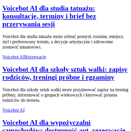
Voicebot AI dla studia tatuażu:
konsultacje, terminy i brief bez
przerywania sesji
Voicebot dla studia tatuażu może zebrać pomysł, rozmiar, miejsce,
styl i preferowany termin, a decyzje artystyczne i zdrowotne
zostawić tatuatorowi.
Voicebot AI
Rezerwacje
Voicebot AI dla szkoły sztuk walki: zapisy
rodziców, treningi próbne i egzaminy
Voicebot dla szkoły sztuk walki może przyjmować zapisy na trening
próbny, informować o grupach wiekowych i kierować pytania
rodziców do trenera.
Voicebot AI
Voicebot AI dla wypożyczalni
samochodów: dostępność aut, rezerwacje