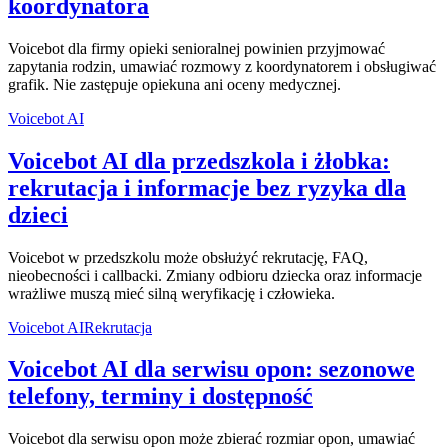
koordynatora
Voicebot dla firmy opieki senioralnej powinien przyjmować
zapytania rodzin, umawiać rozmowy z koordynatorem i obsługiwać
grafik. Nie zastępuje opiekuna ani oceny medycznej.
Voicebot AI
Voicebot AI dla przedszkola i żłobka:
rekrutacja i informacje bez ryzyka dla
dzieci
Voicebot w przedszkolu może obsłużyć rekrutację, FAQ,
nieobecności i callbacki. Zmiany odbioru dziecka oraz informacje
wrażliwe muszą mieć silną weryfikację i człowieka.
Voicebot AI
Rekrutacja
Voicebot AI dla serwisu opon: sezonowe
telefony, terminy i dostępność
Voicebot dla serwisu opon może zbierać rozmiar opon, umawiać