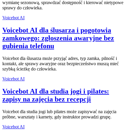
wymianę sezonową, sprawdzać dostępność i kierować nietypowe
sprawy do człowieka.
Voicebot AI
Voicebot AI dla ślusarza i pogotowia
zamkowego: zgłoszenia awaryjne bez
gubienia telefonu
Voicebot dla ślusarza może przyjąć adres, typ zamka, pilność i
kontakt, ale sprawy awaryjne oraz bezpieczeństwo muszą mieć
szybką ścieżkę do człowieka.
Voicebot AI
Voicebot AI dla studia jogi i pilates:
zapisy na zajęcia bez recepcji
Voicebot dla studia jogi lub pilates może zapisywać na zajęcia
próbne, warsztaty i karnety, gdy instruktor prowadzi grupę.
Voicebot AI