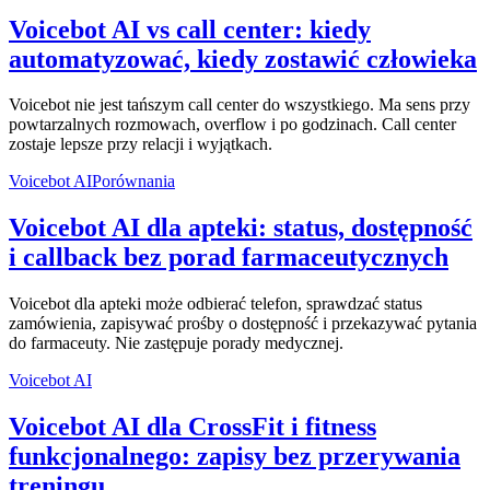
Voicebot AI vs call center: kiedy
automatyzować, kiedy zostawić człowieka
Voicebot nie jest tańszym call center do wszystkiego. Ma sens przy
powtarzalnych rozmowach, overflow i po godzinach. Call center
zostaje lepsze przy relacji i wyjątkach.
Voicebot AI
Porównania
Voicebot AI dla apteki: status, dostępność
i callback bez porad farmaceutycznych
Voicebot dla apteki może odbierać telefon, sprawdzać status
zamówienia, zapisywać prośby o dostępność i przekazywać pytania
do farmaceuty. Nie zastępuje porady medycznej.
Voicebot AI
Voicebot AI dla CrossFit i fitness
funkcjonalnego: zapisy bez przerywania
treningu