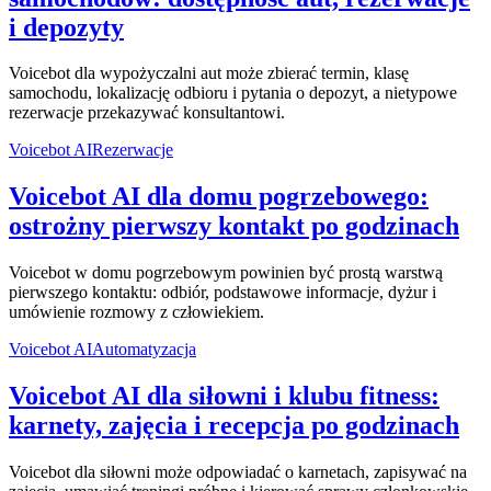
i depozyty
Voicebot dla wypożyczalni aut może zbierać termin, klasę
samochodu, lokalizację odbioru i pytania o depozyt, a nietypowe
rezerwacje przekazywać konsultantowi.
Voicebot AI
Rezerwacje
Voicebot AI dla domu pogrzebowego:
ostrożny pierwszy kontakt po godzinach
Voicebot w domu pogrzebowym powinien być prostą warstwą
pierwszego kontaktu: odbiór, podstawowe informacje, dyżur i
umówienie rozmowy z człowiekiem.
Voicebot AI
Automatyzacja
Voicebot AI dla siłowni i klubu fitness:
karnety, zajęcia i recepcja po godzinach
Voicebot dla siłowni może odpowiadać o karnetach, zapisywać na