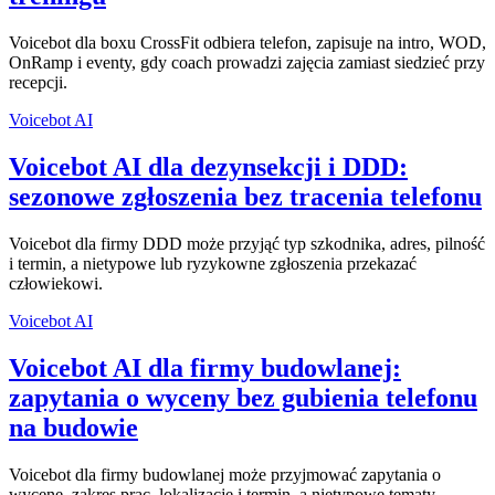
Voicebot dla boxu CrossFit odbiera telefon, zapisuje na intro, WOD,
OnRamp i eventy, gdy coach prowadzi zajęcia zamiast siedzieć przy
recepcji.
Voicebot AI
Voicebot AI dla dezynsekcji i DDD:
sezonowe zgłoszenia bez tracenia telefonu
Voicebot dla firmy DDD może przyjąć typ szkodnika, adres, pilność
i termin, a nietypowe lub ryzykowne zgłoszenia przekazać
człowiekowi.
Voicebot AI
Voicebot AI dla firmy budowlanej:
zapytania o wyceny bez gubienia telefonu
na budowie
Voicebot dla firmy budowlanej może przyjmować zapytania o
wycenę, zakres prac, lokalizację i termin, a nietypowe tematy