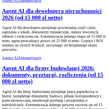
Agenci AI
Automatyzacja
Agent AI dla dewelopera nieruchomości
2026 (od 15 000 zł netto)
Agent AI dla dewelopera przejmuje powtarzalną część cyklu:
zapytania o lokale, dokumenty transakcyjne, statusy inwestycji,
odbiory i rozliczenia rat. Automatyzacja jednego etapu od 15 000 zł
netto, agent prowadzący proces od 25 000 zł netto. Granice i ROI
ustalasz na swoich liczbach, zaczynając od bezpłatnego skanu
procesów.
Agenci AI
Automatyzacja
Agent AI dla firmy budowlanej 2026:
dokumenty, przetargi, rozliczenia (od 15
000 zł netto)
Agent AI dla firmy budowlanej przejmuje pracę papierkową w
biurze: kompletuje dokumenty budowy, pilnuje korespondencji z
podwykonawcami, monitoruje przetargi i przypomina o
należnościach. Automatyzacja jednego procesu zaczyna się od 15