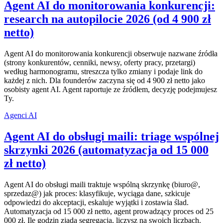
Agent AI do monitorowania konkurencji:
research na autopilocie 2026 (od 4 900 zł
netto)
Agent AI do monitorowania konkurencji obserwuje nazwane źródła
(strony konkurentów, cenniki, newsy, oferty pracy, przetargi)
według harmonogramu, streszcza tylko zmiany i podaje link do
każdej z nich. Dla founderów zaczyna się od 4 900 zł netto jako
osobisty agent AI. Agent raportuje ze źródłem, decyzję podejmujesz
Ty.
Agenci AI
Agent AI do obsługi maili: triage wspólnej
skrzynki 2026 (automatyzacja od 15 000
zł netto)
Agent AI do obsługi maili traktuje wspólną skrzynkę (biuro@,
sprzedaz@) jak proces: klasyfikuje, wyciąga dane, szkicuje
odpowiedzi do akceptacji, eskaluje wyjątki i zostawia ślad.
Automatyzacja od 15 000 zł netto, agent prowadzący proces od 25
000 zł. Ile godzin zjada segregacja, liczysz na swoich liczbach.