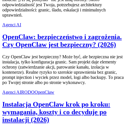
odpowiedzialność jest Twoja, potrzebujesz architektury
odpowiedzialności: granic, śladu, eskalacji i minimalnych
uprawnień.
Agenci AI
OpenClaw: bezpieczeństwo i zagrożenia.
Czy OpenClaw jest bezpieczny? (2026)
Czy OpenClaw jest bezpieczny? Może być, ale bezpieczna nie jest
instalacja, tylko konfiguracja granic. Sam projekt daje elementy
ochrony (zatwierdzanie akcji, parowanie kanału, izolacja w
kontenerze). Realne ryzyko to szerokie uprawnienia bez granic,
prompt injection i wyciek przez model, logi albo backupy. To praca
po Twojej stronie albo po stronie wykonawcy.
Agenci AI
RODO
OpenClaw
Instalacja OpenClaw krok po kroku:
wymagania, koszty i co decyduje po
instalacji (2026)