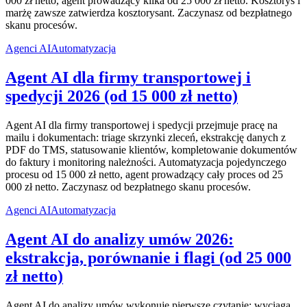
000 zł netto, agent prowadzący kilka od 25 000 zł netto. Kosztorys i
marżę zawsze zatwierdza kosztorysant. Zaczynasz od bezpłatnego
skanu procesów.
Agenci AI
Automatyzacja
Agent AI dla firmy transportowej i
spedycji 2026 (od 15 000 zł netto)
Agent AI dla firmy transportowej i spedycji przejmuje pracę na
mailu i dokumentach: triage skrzynki zleceń, ekstrakcję danych z
PDF do TMS, statusowanie klientów, kompletowanie dokumentów
do faktury i monitoring należności. Automatyzacja pojedynczego
procesu od 15 000 zł netto, agent prowadzący cały proces od 25
000 zł netto. Zaczynasz od bezpłatnego skanu procesów.
Agenci AI
Automatyzacja
Agent AI do analizy umów 2026:
ekstrakcja, porównanie i flagi (od 25 000
zł netto)
Agent AI do analizy umów wykonuje pierwsze czytanie: wyciąga