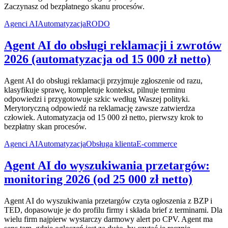
Zaczynasz od bezpłatnego skanu procesów.
Agenci AI
Automatyzacja
RODO
Agent AI do obsługi reklamacji i zwrotów
2026 (automatyzacja od 15 000 zł netto)
Agent AI do obsługi reklamacji przyjmuje zgłoszenie od razu,
klasyfikuje sprawę, kompletuje kontekst, pilnuje terminu
odpowiedzi i przygotowuje szkic według Waszej polityki.
Merytoryczną odpowiedź na reklamację zawsze zatwierdza
człowiek. Automatyzacja od 15 000 zł netto, pierwszy krok to
bezpłatny skan procesów.
Agenci AI
Automatyzacja
Obsługa klienta
E-commerce
Agent AI do wyszukiwania przetargów:
monitoring 2026 (od 25 000 zł netto)
Agent AI do wyszukiwania przetargów czyta ogłoszenia z BZP i
TED, dopasowuje je do profilu firmy i składa brief z terminami. Dla
wielu firm najpierw wystarczy darmowy alert po CPV. Agent ma