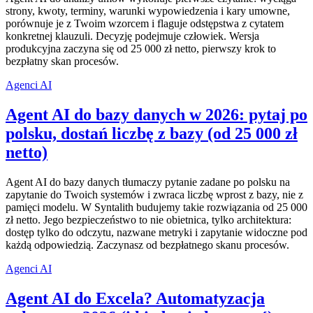
strony, kwoty, terminy, warunki wypowiedzenia i kary umowne,
porównuje je z Twoim wzorcem i flaguje odstępstwa z cytatem
konkretnej klauzuli. Decyzję podejmuje człowiek. Wersja
produkcyjna zaczyna się od 25 000 zł netto, pierwszy krok to
bezpłatny skan procesów.
Agenci AI
Agent AI do bazy danych w 2026: pytaj po
polsku, dostań liczbę z bazy (od 25 000 zł
netto)
Agent AI do bazy danych tłumaczy pytanie zadane po polsku na
zapytanie do Twoich systemów i zwraca liczbę wprost z bazy, nie z
pamięci modelu. W Syntalith budujemy takie rozwiązania od 25 000
zł netto. Jego bezpieczeństwo to nie obietnica, tylko architektura:
dostęp tylko do odczytu, nazwane metryki i zapytanie widoczne pod
każdą odpowiedzią. Zaczynasz od bezpłatnego skanu procesów.
Agenci AI
Agent AI do Excela? Automatyzacja